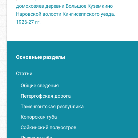
домохозяев деревни Большое Куземкино
Наровской волости Кингисеппского уезда.
1926-27 гг.
Основные разделы
Статьи
Общие сведения
Петергофская дорога
Таменгонтская республика
Копорская губа
Сойкинский полуостров
Лужская губа