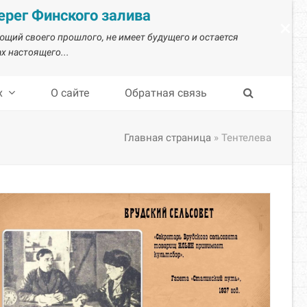
рег Финского залива
×
ающий своего прошлого, не имеет будущего и остается
х настоящего...
х
О сайте
Обратная связь
Главная страница
»
Тентелева