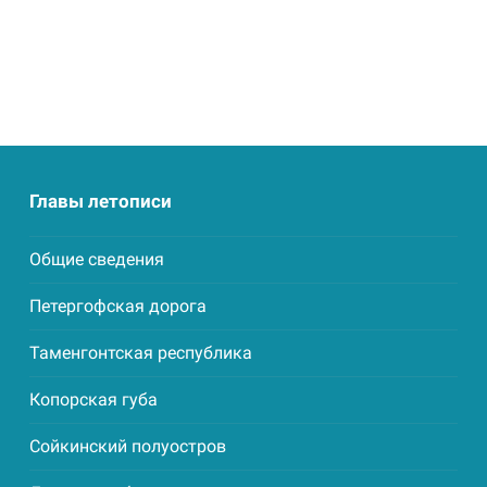
Главы летописи
Общие сведения
Петергофская дорога
Таменгонтская республика
Копорская губа
Сойкинский полуостров