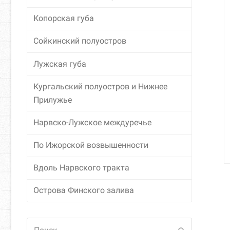
Копорская губа
Сойкинский полуостров
Лужская губа
Кургальский полуостров и Нижнее
Прилужье
Нарвско-Лужское междуречье
По Ижорской возвышенности
Вдоль Нарвского тракта
Острова Финского залива
Поиск