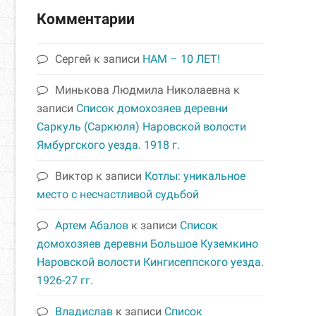
Комментарии
Сергей
к записи
НАМ – 10 ЛЕТ!
Минькова Людмила Николаевна
к
записи
Список домохозяев деревни
Саркуль (Саркюля) Наровской волости
Ямбургского уезда. 1918 г.
Виктор
к записи
Котлы: уникальное
место с несчастливой судьбой
Артем Абалов
к записи
Список
домохозяев деревни Большое Куземкино
Наровской волости Кингисеппского уезда.
1926-27 гг.
Владислав
к записи
Список