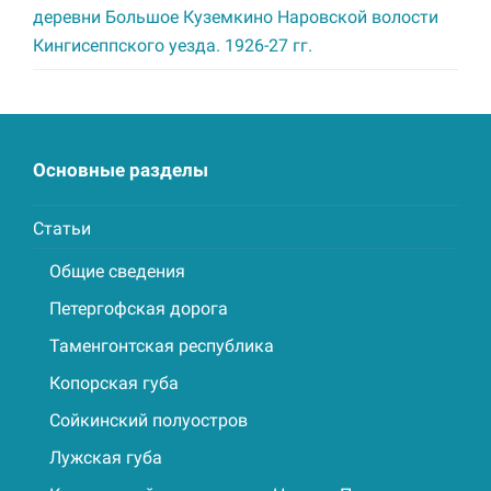
деревни Большое Куземкино Наровской волости
Кингисеппского уезда. 1926-27 гг.
Основные разделы
Статьи
Общие сведения
Петергофская дорога
Таменгонтская республика
Копорская губа
Сойкинский полуостров
Лужская губа