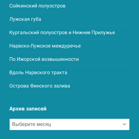
Сойкинский полуостров
Лужская губа
Кургальский полуостров и Нижнее Прилужье
Нарвско-Лужское междуречье
По Ижорской возвышенности
Вдоль Нарвского тракта
Острова Финского залива
Архив записей
Архив
записей