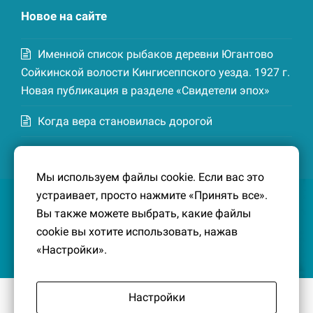
Новое на сайте
Именной список рыбаков деревни Югантово
Сойкинской волости Кингисеппского уезда. 1927 г.
Новая публикация в разделе «Свидетели эпох»
Когда вера становилась дорогой
Список домохозяев деревни Маттия
Котельской волости Кингисеппского уезда. 1926-
Мы используем файлы cookie. Если вас это
27 гг. Новая публикация в разделе «Свидетели
устраивает, просто нажмите «Принять все».
эпох»
Вы также можете выбрать, какие файлы
cookie вы хотите использовать, нажав
«Настройки».
Настройки
© 2016-2026
Южный берег Финского залива
– Кусочек