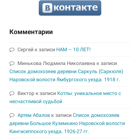
Комментарии
Сергей
к записи
НАМ – 10 ЛЕТ!
Минькова Людмила Николаевна
к записи
Список домохозяев деревни Саркуль (Саркюля)
Наровской волости Ямбургского уезда. 1918 г.
Виктор
к записи
Котлы: уникальное место с
несчастливой судьбой
Артем Абалов
к записи
Список домохозяев
деревни Большое Куземкино Наровской волости
Кингисеппского уезда. 1926-27 гг.