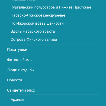
Кургальский полуостров и Нижнее Прилужье
Нарвско-Лужское междуречье
По Ижорской возвышенности
Вдоль Нарвского тракта
Острова Финского залива
Покатушки
Фотоальбомы
Люди и судьбы
Новости
Свидетели эпох
Архивы