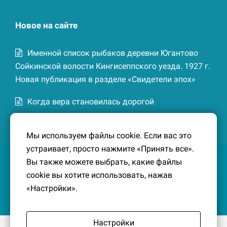
Новое на сайте
Именной список рыбаков деревни Югантово
Сойкинской волости Кингисеппского уезда. 1927 г.
Новая публикация в разделе «Свидетели эпох»
Когда вера становилась дорогой
Список домохозяев деревни Маттия
Мы используем файлы cookie. Если вас это
Котельской волости Кингисеппского уезда. 1926-
устраивает, просто нажмите «Принять все».
27 гг. Новая публикация в разделе «Свидетели
Вы также можете выбрать, какие файлы
эпох»
cookie вы хотите использовать, нажав
«Настройки».
Настройки