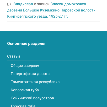
Владислав
к записи
Список домохозяев
деревни Большое Куземкино Наровской волости
Кингисеппского уезда. 1926-27 гг.
Основные разделы
Статьи
Общие сведения
Петергофская дорога
Таменгонтская республика
Копорская губа
Сойкинский полуостров
Лужская губа