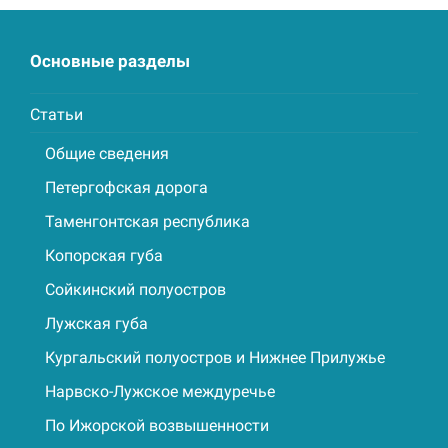
Основные разделы
Статьи
Общие сведения
Петергофская дорога
Таменгонтская республика
Копорская губа
Сойкинский полуостров
Лужская губа
Кургальский полуостров и Нижнее Прилужье
Нарвско-Лужское междуречье
По Ижорской возвышенности