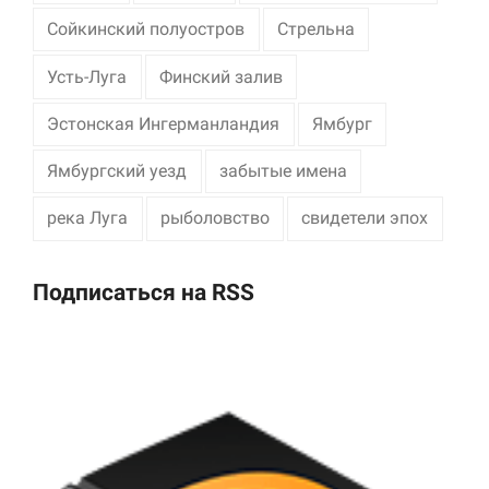
Сойкинский полуостров
Стрельна
Усть-Луга
Финский залив
Эстонская Ингерманландия
Ямбург
Ямбургский уезд
забытые имена
река Луга
рыболовство
свидетели эпох
Подписаться на RSS