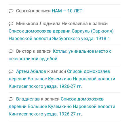
Сергей
к записи
НАМ – 10 ЛЕТ!
Минькова Людмила Николаевна
к записи
Список домохозяев деревни Саркуль (Саркюля)
Наровской волости Ямбургского уезда. 1918 г.
Виктор
к записи
Котлы: уникальное место с
несчастливой судьбой
Артем Абалов
к записи
Список домохозяев
деревни Большое Куземкино Наровской волости
Кингисеппского уезда. 1926-27 гг.
Владислав
к записи
Список домохозяев
деревни Большое Куземкино Наровской волости
Кингисеппского уезда. 1926-27 гг.