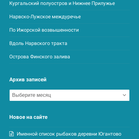
Кургальский полуостров и Нижнее Прилужье
Нарвско-Лужское междуречье
По Ижорской возвышенности
Вдоль Нарвского тракта
Острова Финского залива
Архив записей
Архив
записей
Новое на сайте
Именной список рыбаков деревни Югантово