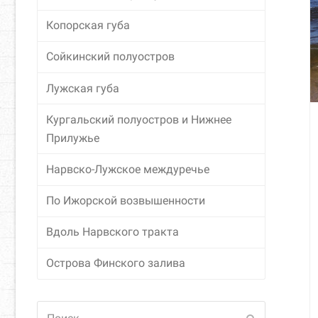
Копорская губа
Сойкинский полуостров
Лужская губа
Кургальский полуостров и Нижнее
Прилужье
Нарвско-Лужское междуречье
По Ижорской возвышенности
Вдоль Нарвского тракта
Острова Финского залива
Поиск