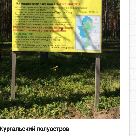
Кургальский полуостров