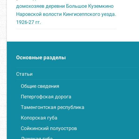
домохозяев деревни Большое Куземкино
Наровской волости Кингисеппского уезда.
1926-27 гг.
Основные разделы
Статьи
Общие сведения
Петергофская дорога
Таменгонтская республика
Копорская губа
Сойкинский полуостров
Лужская губа