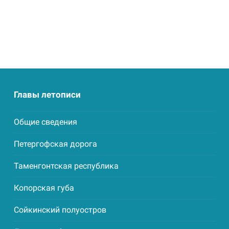
Главы летописи
Общие сведения
Петергофская дорога
Таменгонтская республика
Копорская губа
Сойкинский полуостров