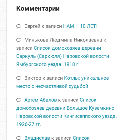
Комментарии
Сергей
к записи
НАМ – 10 ЛЕТ!
Минькова Людмила Николаевна
к
записи
Список домохозяев деревни
Саркуль (Саркюля) Наровской волости
Ямбургского уезда. 1918 г.
Виктор
к записи
Котлы: уникальное
место с несчастливой судьбой
Артем Абалов
к записи
Список
домохозяев деревни Большое Куземкино
Наровской волости Кингисеппского уезда.
1926-27 гг.
Владислав
к записи
Список