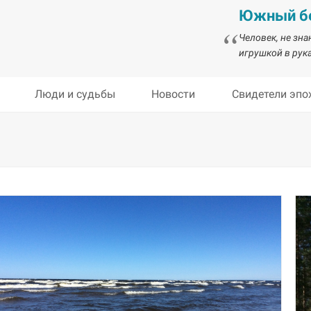
Южный бе
Человек, не зн
игрушкой в рука
Люди и судьбы
Новости
Свидетели эпо