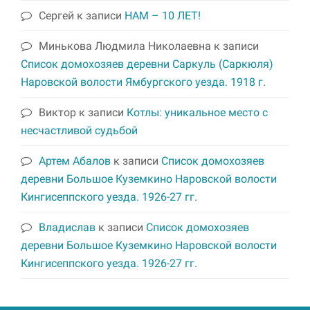
Сергей
к записи
НАМ – 10 ЛЕТ!
Минькова Людмила Николаевна
к записи
Список домохозяев деревни Саркуль (Саркюля)
Наровской волости Ямбургского уезда. 1918 г.
Виктор
к записи
Котлы: уникальное место с
несчастливой судьбой
Артем Абалов
к записи
Список домохозяев
деревни Большое Куземкино Наровской волости
Кингисеппского уезда. 1926-27 гг.
Владислав
к записи
Список домохозяев
деревни Большое Куземкино Наровской волости
Кингисеппского уезда. 1926-27 гг.