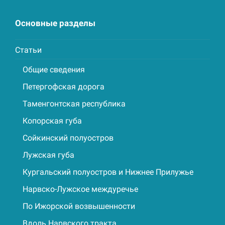
Основные разделы
Статьи
Общие сведения
Петергофская дорога
Таменгонтская республика
Копорская губа
Сойкинский полуостров
Лужская губа
Кургальский полуостров и Нижнее Прилужье
Нарвско-Лужское междуречье
По Ижорской возвышенности
Вдоль Нарвского тракта