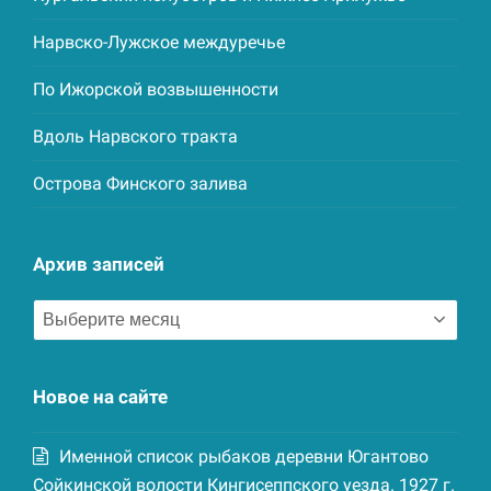
Нарвско-Лужское междуречье
По Ижорской возвышенности
Вдоль Нарвского тракта
Острова Финского залива
Архив записей
Архив
записей
Новое на сайте
Именной список рыбаков деревни Югантово
Сойкинской волости Кингисеппского уезда. 1927 г.