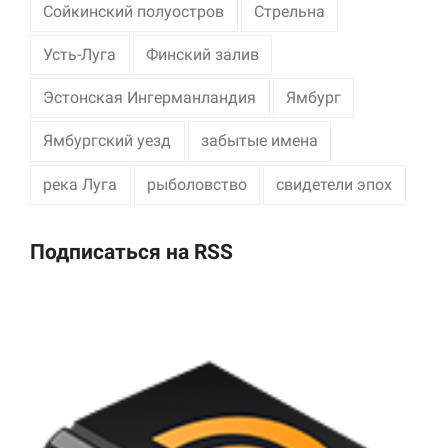
Сойкинский полуостров
Стрельна
Усть-Луга
Финский залив
Эстонская Ингерманландия
Ямбург
Ямбургский уезд
забытые имена
река Луга
рыболовство
свидетели эпох
Подписаться на RSS