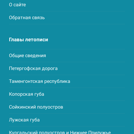
О сайте
Обратная связь
Главы летописи
Общие сведения
Петергофская дорога
Таменгонтская республика
Копорская губа
Сойкинский полуостров
Лужская губа
Кургальский полуостров и Нижнее Прилужье