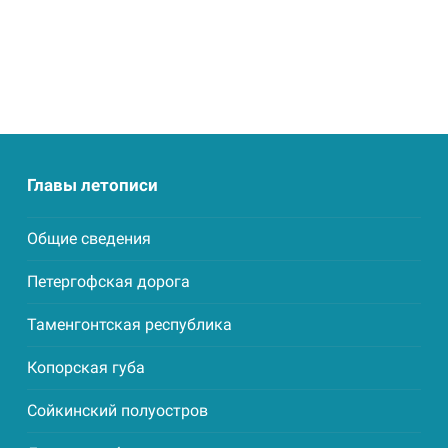
Главы летописи
Общие сведения
Петергофская дорога
Таменгонтская республика
Копорская губа
Сойкинский полуостров