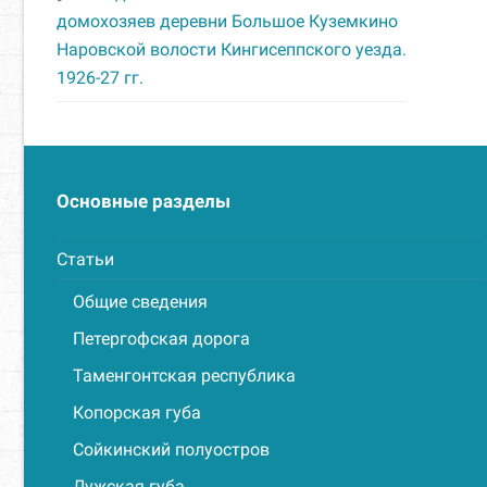
домохозяев деревни Большое Куземкино
Наровской волости Кингисеппского уезда.
1926-27 гг.
Основные разделы
Статьи
Общие сведения
Петергофская дорога
Таменгонтская республика
Копорская губа
Сойкинский полуостров
Лужская губа