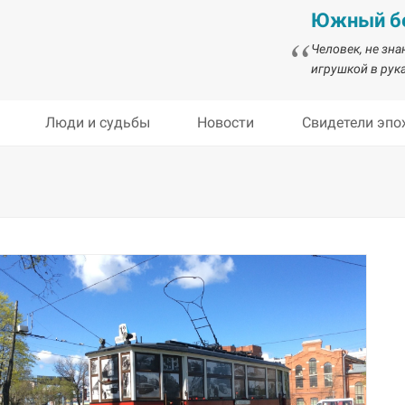
Южный бе
Человек, не зн
игрушкой в рука
Люди и судьбы
Новости
Свидетели эпо