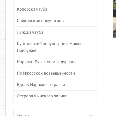
Копорская губа
Сойкинский полуостров
Лужская губа
Кургальский полуостров и Нижнее
Прилужье
Нарвско-Лужское междуречье
По Ижорской возвышенности
Вдоль Нарвского тракта
Острова Финского залива
Поиск