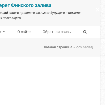
рег Финского залива
×
ающий своего прошлого, не имеет будущего и остается
х настоящего...
х
О сайте
Обратная связь
Главная страница
»
юго-запад