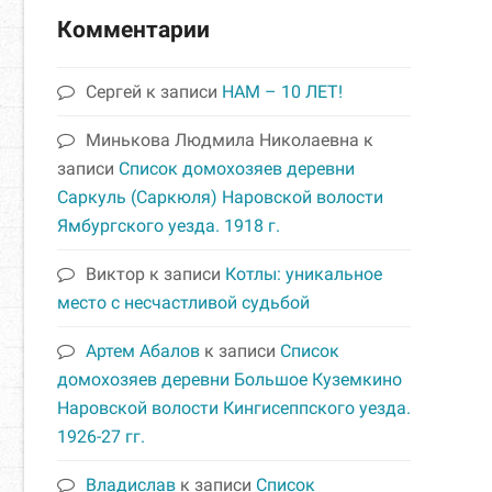
Комментарии
Сергей
к записи
НАМ – 10 ЛЕТ!
Минькова Людмила Николаевна
к
записи
Список домохозяев деревни
Саркуль (Саркюля) Наровской волости
Ямбургского уезда. 1918 г.
Виктор
к записи
Котлы: уникальное
место с несчастливой судьбой
Артем Абалов
к записи
Список
домохозяев деревни Большое Куземкино
Наровской волости Кингисеппского уезда.
1926-27 гг.
Владислав
к записи
Список