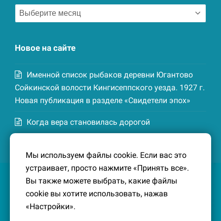
Архив
записей
Новое на сайте
Именной список рыбаков деревни Югантово
Сойкинской волости Кингисеппского уезда. 1927 г.
Новая публикация в разделе «Свидетели эпох»
Когда вера становилась дорогой
Список домохозяев деревни Маттия
Мы используем файлы cookie. Если вас это
Котельской волости Кингисеппского уезда. 1926-
устраивает, просто нажмите «Принять все».
27 гг. Новая публикация в разделе «Свидетели
Вы также можете выбрать, какие файлы
эпох»
cookie вы хотите использовать, нажав
«Настройки».