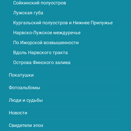
Сойкинский полуостров
Лужская губа
Кургальский полуостров и Нижнее Прилужье
Нарвско-Лужское междуречье
По Ижорской возвышенности
Вдоль Нарвского тракта
Острова Финского залива
Покатушки
Фотоальбомы
Люди и судьбы
Новости
Свидетели эпох