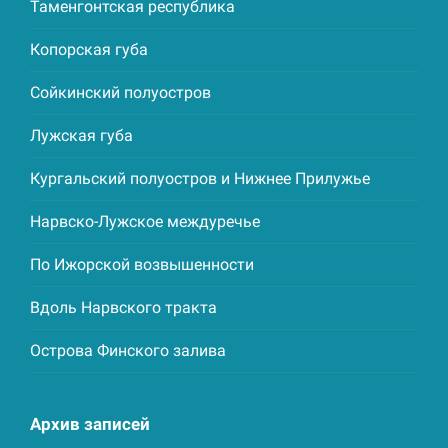
Таменгонтская республика
Копорская губа
Сойкинский полуостров
Лужская губа
Кургальский полуостров и Нижнее Прилужье
Нарвско-Лужское междуречье
По Ижорской возвышенности
Вдоль Нарвского тракта
Острова Финского залива
Архив записей