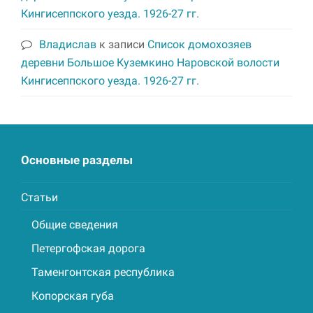
Кингисеппского уезда. 1926-27 гг.
Владислав
к записи
Список домохозяев
деревни Большое Куземкино Наровской волости
Кингисеппского уезда. 1926-27 гг.
Основные разделы
Статьи
Общие сведения
Петергофская дорога
Таменгонтская республика
Копорская губа