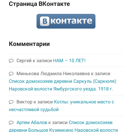
Страница ВКонтакте
Комментарии
Сергей
к записи
НАМ – 10 ЛЕТ!
Минькова Людмила Николаевна
к записи
Список домохозяев деревни Саркуль (Саркюля)
Наровской волости Ямбургского уезда. 1918 г.
Виктор
к записи
Котлы: уникальное место с
несчастливой судьбой
Артем Абалов
к записи
Список домохозяев
деревни Большое Куземкино Наровской волости