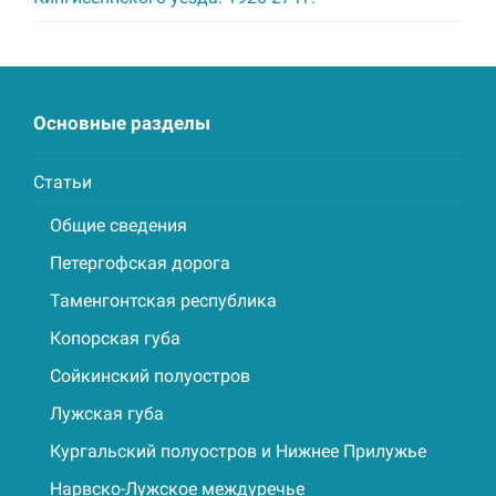
Основные разделы
Статьи
Общие сведения
Петергофская дорога
Таменгонтская республика
Копорская губа
Сойкинский полуостров
Лужская губа
Кургальский полуостров и Нижнее Прилужье
Нарвско-Лужское междуречье