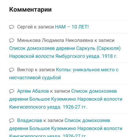
Комментарии
Сергей
к записи
НАМ – 10 ЛЕТ!
Минькова Людмила Николаевна
к записи
Список домохозяев деревни Саркуль (Саркюля)
Наровской волости Ямбургского уезда. 1918 г.
Виктор
к записи
Котлы: уникальное место с
несчастливой судьбой
Артем Абалов
к записи
Список домохозяев
деревни Большое Куземкино Наровской волости
Кингисеппского уезда. 1926-27 гг.
Владислав
к записи
Список домохозяев
деревни Большое Куземкино Наровской волости
Кингисеппского уезда. 1926-27 гг.