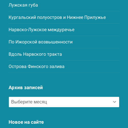
Лужская губа
Кургальский полуостров и Нижнее Прилужье
Нарвско-Лужское междуречье
По Ижорской возвышенности
Вдоль Нарвского тракта
Острова Финского залива
Архив записей
Архив
записей
Новое на сайте