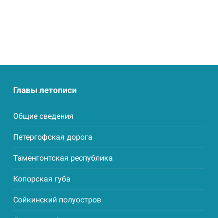
Главы летописи
Общие сведения
Петергофская дорога
Таменгонтская республика
Копорская губа
Сойкинский полуостров