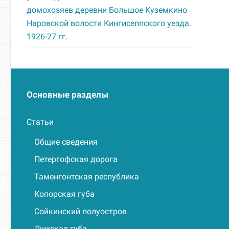
домохозяев деревни Большое Куземкино
Наровской волости Кингисеппского уезда.
1926-27 гг.
Основные разделы
Статьи
Общие сведения
Петергофская дорога
Таменгонтская республика
Копорская губа
Сойкинский полуостров
Лужская губа