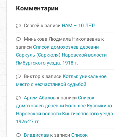
Комментарии
Сергей
к записи
НАМ – 10 ЛЕТ!
Минькова Людмила Николаевна
к
записи
Список домохозяев деревни
Саркуль (Саркюля) Наровской волости
Ямбургского уезда. 1918 г.
Виктор
к записи
Котлы: уникальное
место с несчастливой судьбой
Артем Абалов
к записи
Список
домохозяев деревни Большое Куземкино
Наровской волости Кингисеппского уезда.
1926-27 гг.
Владислав
к записи
Список