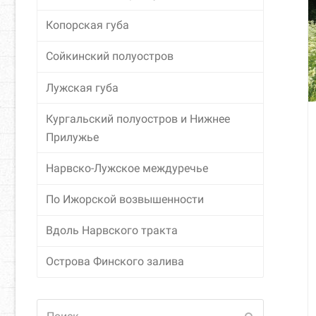
Копорская губа
Сойкинский полуостров
Лужская губа
Кургальский полуостров и Нижнее
Прилужье
Нарвско-Лужское междуречье
По Ижорской возвышенности
Вдоль Нарвского тракта
Острова Финского залива
Поиск