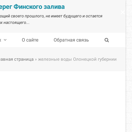
рег Финского залива
×
ающий своего прошлого, не имеет будущего и остается
х настоящего...
х
О сайте
Обратная связь
лавная страница
»
железные воды Олонецкой губернии