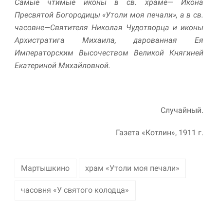
Самые чтимые иконы в св. храме— Икона
Пресвятой Богородицы «Утоли моя печали», а в св.
часовне—Свя­тителя Николая Чудотворца и иконы
Архистратига Михаила, дарованная Ея
Императорским Высочеством Великой Княгиней
Екатериной Михайловной.
Случайный.
Газета «Котлин», 1911 г.
Мартышкино
храм «Утоли моя печали»
часовня «У святого колодца»