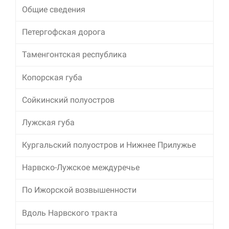
Общие сведения
Петергофская дорога
Таменгонтская республика
Копорская губа
Сойкинский полуостров
Лужская губа
Кургальский полуостров и Нижнее Прилужье
Нарвско-Лужское междуречье
По Ижорской возвышенности
Вдоль Нарвского тракта