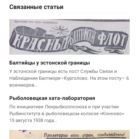
Связанные статьи
Балтийцы у эстонской границы
У эстонской границы есть пост Службы Связи и
Наблюдения Балтморя—Курголово. На этом посту— 6
военморов…
Рыболовецкая хата-лаборатория
По инициативе Ленрыбкоопсоюза и при участии
Рыбинститута в рыболовецком колхозе «Конново»
15 августа 1938 года…