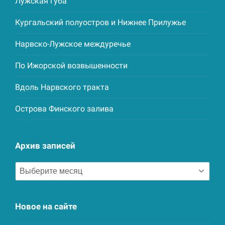
Лужская губа
Кургальский полуостров и Нижнее Прилужье
Нарвско-Лужское междуречье
По Ижорской возвышенности
Вдоль Нарвского тракта
Острова Финского залива
Архив записей
Архив
записей
Новое на сайте