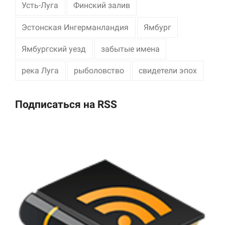
Усть-Луга
Финский залив
Эстонская Ингерманландия
Ямбург
Ямбургский уезд
забытые имена
река Луга
рыболовство
свидетели эпох
Подписаться на RSS