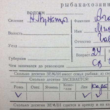
Необходимые
Использование
этих файлов cookie
обязательно. Они
необходимы для
функционирования
веб-сайта.
Статистика и
аналитика
Для того чтобы