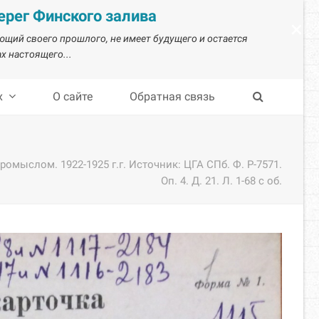
рег Финского залива
×
ающий своего прошлого, не имеет будущего и остается
х настоящего...
х
О сайте
Обратная связь
ыслом. 1922-1925 г.г. Источник: ЦГА СПб. Ф. Р-7571.
Оп. 4. Д. 21. Л. 1-68 с об.