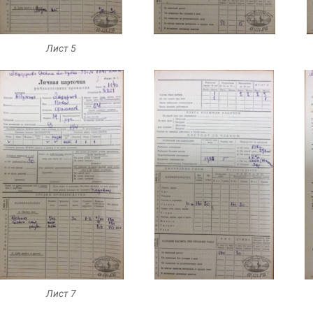
Лист 5
Лист 7