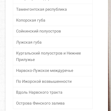
Таменгонтская республика
Копорская губа
Сойкинский полуостров
Лужская губа
Кургальский полуостров и Нижнее
Прилужье
Нарвско-Лужское междуречье
По Ижорской возвышенности
Вдоль Нарвского тракта
Острова Финского залива