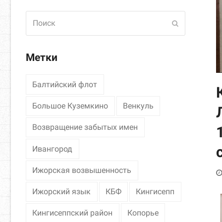
Поиск
Отправить
Метки
Балтийский флот
Большое Куземкино
Венкуль
Возвращение забытых имен
Ивангород
Ижорская возвышенность
Ижорский язык
КБФ
Кингисепп
Кингисеппский район
Копорье