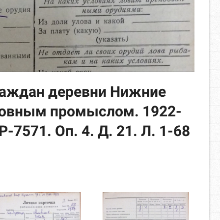
раждан деревни Нижние
овным промыслом. 1922-
-7571. Оп. 4. Д. 21. Л. 1-68