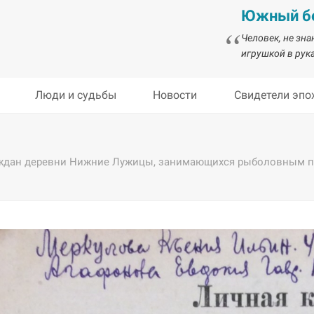
Южный бе
Человек, не зн
игрушкой в рука
Люди и судьбы
Новости
Свидетели эпо
ждан деревни Нижние Лужицы, занимающихся рыболовным пром