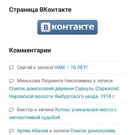
Страница ВКонтакте
Комментарии
Сергей
к записи
НАМ – 10 ЛЕТ!
Минькова Людмила Николаевна
к записи
Список домохозяев деревни Саркуль (Саркюля)
Наровской волости Ямбургского уезда. 1918 г.
Виктор
к записи
Котлы: уникальное место с
несчастливой судьбой
Артем Абалов
к записи
Список домохозяев