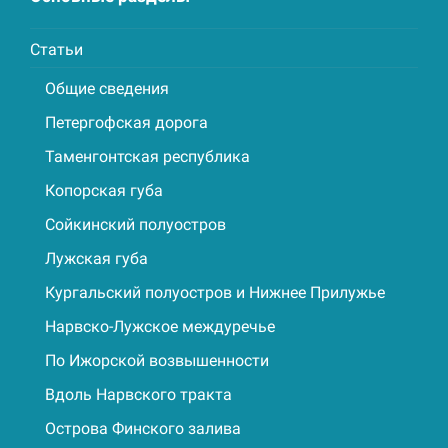
Статьи
Общие сведения
Петергофская дорога
Таменгонтская республика
Копорская губа
Сойкинский полуостров
Лужская губа
Кургальский полуостров и Нижнее Прилужье
Нарвско-Лужское междуречье
По Ижорской возвышенности
Вдоль Нарвского тракта
Острова Финского залива