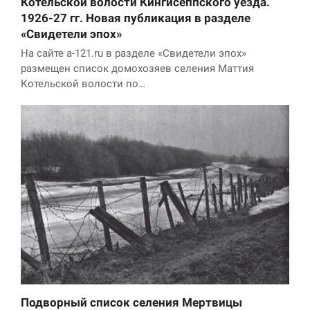
Котельской волости Кингисеппского уезда.
1926-27 гг. Новая публикация в разделе
«Свидетели эпох»
На сайте a-121.ru в разделе «Свидетели эпох»
размещен список домохозяев селения Маттия
Котельской волости по…
Подворный список селения Мертвицы