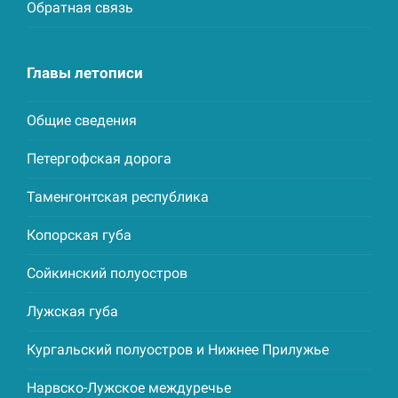
Обратная связь
Главы летописи
Общие сведения
Петергофская дорога
Таменгонтская республика
Копорская губа
Сойкинский полуостров
Лужская губа
Кургальский полуостров и Нижнее Прилужье
Нарвско-Лужское междуречье