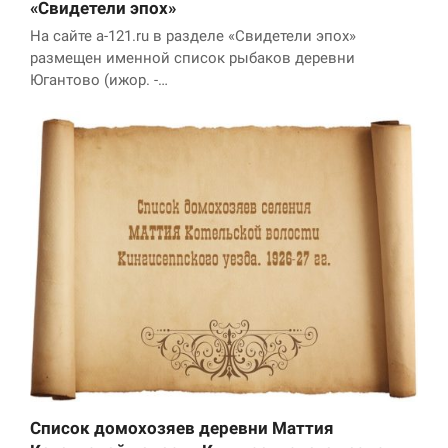
«Свидетели эпох»
На сайте a-121.ru в разделе «Свидетели эпох»
размещен именной список рыбаков деревни
Югантово (ижор. -…
Список домохозяев деревни Маттия