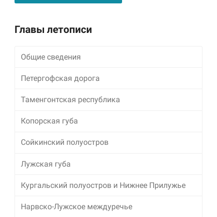
Alternative:
Главы летописи
Общие сведения
Петергофская дорога
Таменгонтская республика
Копорская губа
Сойкинский полуостров
Лужская губа
Кургальский полуостров и Нижнее Прилужье
Нарвско-Лужское междуречье