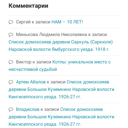
Комментарии
Сергей
к записи
НАМ – 10 ЛЕТ!
Минькова Людмила Николаевна
к записи
Список домохозяев деревни Саркуль (Саркюля)
Наровской волости Ямбургского уезда. 1918 г.
Виктор
к записи
Котлы: уникальное место с
несчастливой судьбой
Артем Абалов
к записи
Список домохозяев
деревни Большое Куземкино Наровской волости
Кингисеппского уезда. 1926-27 гг.
Владислав
к записи
Список домохозяев
деревни Большое Куземкино Наровской волости
Кингисеппского уезда. 1926-27 гг.