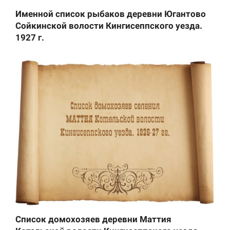
Именной список рыбаков деревни Югантово
Сойкинской волости Кингисеппского уезда.
1927 г.
Список домохозяев деревни Маттия