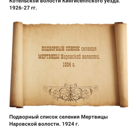
Котельской волости Кингисеппского уезда.
1926-27 гг.
Подворный список селения Мертвицы
Наровской волости. 1924 г.