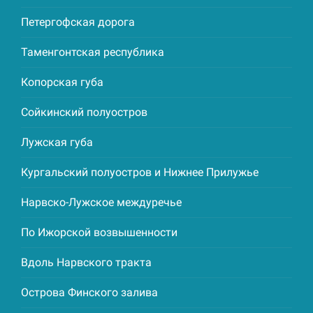
Петергофская дорога
Таменгонтская республика
Копорская губа
Сойкинский полуостров
Лужская губа
Кургальский полуостров и Нижнее Прилужье
Нарвско-Лужское междуречье
По Ижорской возвышенности
Вдоль Нарвского тракта
Острова Финского залива