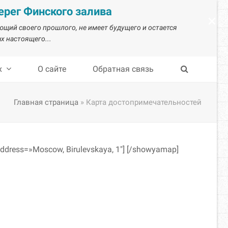
рег Финского залива
×
ающий своего прошлого, не имеет будущего и остается
х настоящего...
х
О сайте
Обратная связь
Главная страница
»
Карта достопримечательностей
ddress=»Moscow, Birulevskaya, 1″] [/showyamap]