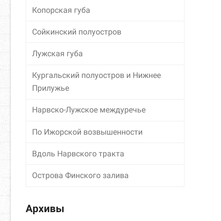
Копорская губа
Сойкинский полуостров
Лужская губа
Кургальский полуостров и Нижнее
Прилужье
Нарвско-Лужское междуречье
По Ижорской возвышенности
Вдоль Нарвского тракта
Острова Финского залива
Архивы