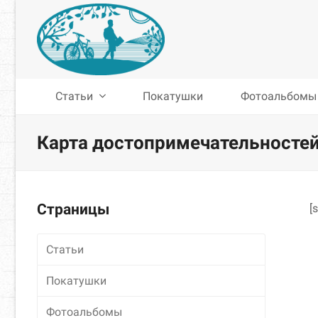
Статьи
Покатушки
Фотоальбомы
Карта достопримечательносте
Страницы
[
Статьи
Покатушки
Фотоальбомы