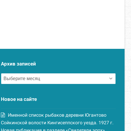
Архив записей
Архив
записей
Новое на сайте
Именной список рыбаков деревни Югантово
Сойкинской волости Кингисеппского уезда. 1927 г.
Новая публикация в разделе «Свидетели эпох»