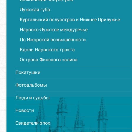
Лужская губа
Кургальский полуостров и Нижнее Прилужье
Нарвско-Лужское междуречье
По Ижорской возвышенности
Вдоль Нарвского тракта
Острова Финского залива
Покатушки
Фотоальбомы
Люди и судьбы
Новости
Свидетели эпох