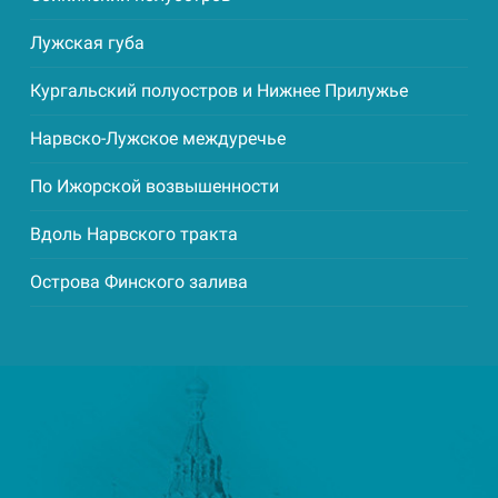
Лужская губа
Кургальский полуостров и Нижнее Прилужье
Нарвско-Лужское междуречье
По Ижорской возвышенности
Вдоль Нарвского тракта
Острова Финского залива