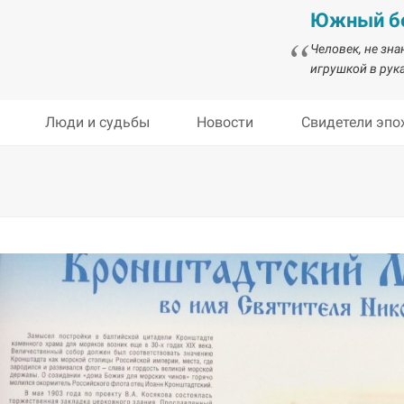
Южный бе
Человек, не зн
игрушкой в рука
Люди и судьбы
Новости
Свидетели эпо