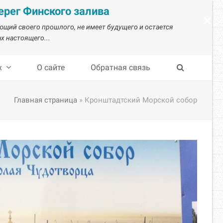
рег Финского залива
×
ающий своего прошлого, не имеет будущего и остается
х настоящего...
х
О сайте
Обратная связь
Главная страница
»
Кронштадтский Морской собор