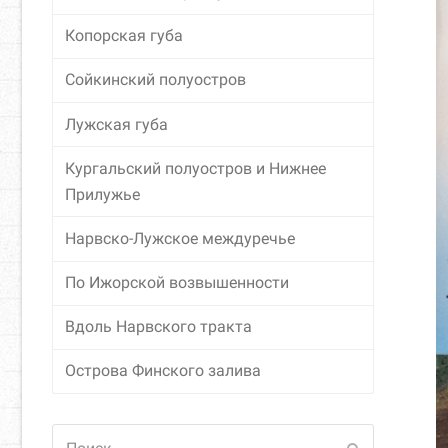
Копорская губа
Сойкинский полуостров
Лужская губа
Кургальский полуостров и Нижнее
Прилужье
Нарвско-Лужское междуречье
По Ижорской возвышенности
Вдоль Нарвского тракта
Острова Финского залива
Поиск