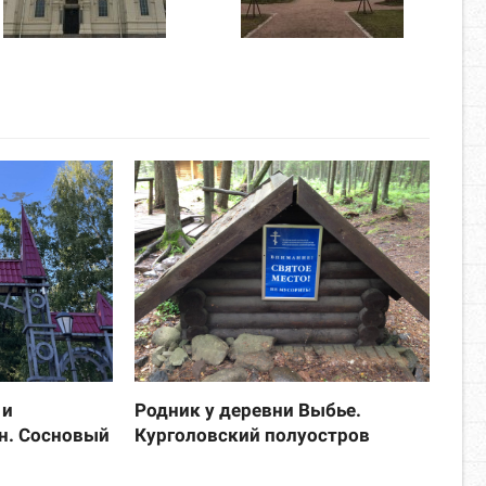
 и
Родник у деревни Выбье.
н. Сосновый
Курголовский полуостров