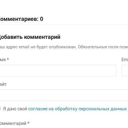
омментариев: 0
обавить комментарий
аш адрес email не будет опубликован.
Обязательные поля по
Имя
*
Em
айт
Я даю своё
согласие на обработку персональных данных
омментарий
*