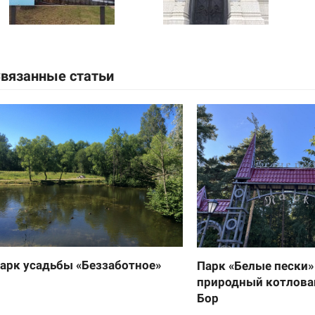
вязанные статьи
арк усадьбы «Беззаботное»
Парк «Белые пески»
природный котлова
Бор