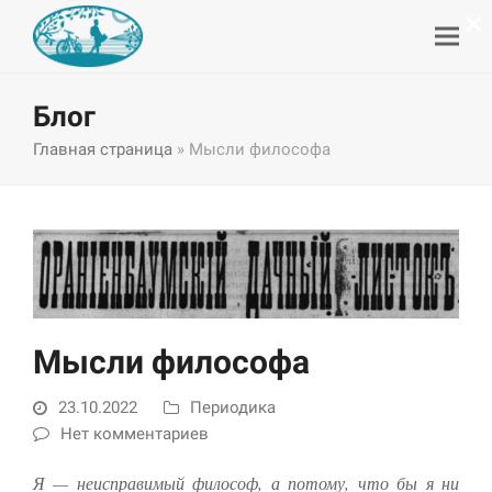
×
Блог
Главная страница
»
Мысли философа
Мысли философа
23.10.2022
Периодика
Нет комментариев
Я — неисправимый философ, а потому, что бы я ни