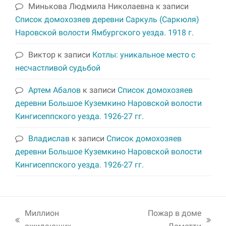
Минькова Людмила Николаевна
к записи
Список домохозяев деревни Саркуль (Саркюля)
Наровской волости Ямбургского уезда. 1918 г.
Виктор
к записи
Котлы: уникальное место с
несчастливой судьбой
Артем Абалов
к записи
Список домохозяев
деревни Большое Куземкино Наровской волости
Кингисеппского уезда. 1926-27 гг.
Владислав
к записи
Список домохозяев
деревни Большое Куземкино Наровской волости
Кингисеппского уезда. 1926-27 гг.
Миллион
Пожар в доме
previous
next