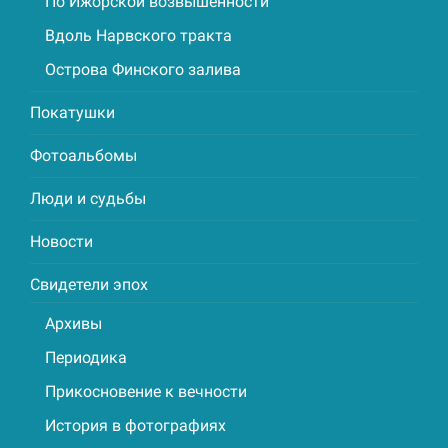
По Ижорской возвышенности
Вдоль Нарвского тракта
Острова Финского залива
Покатушки
Фотоальбомы
Люди и судьбы
Новости
Свидетели эпох
Архивы
Периодика
Прикосновение к вечности
История в фотографиях