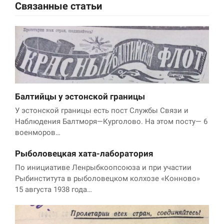
Связанные статьи
Балтийцы у эстонской границы
У эстонской границы есть пост Службы Связи и
Наблюдения Балтморя—Курголово. На этом посту— 6
военморов…
Рыболовецкая хата-лаборатория
По инициативе Ленрыбкоопсоюза и при участии
Рыбинститута в рыболовецком колхозе «Конново»
15 августа 1938 года…