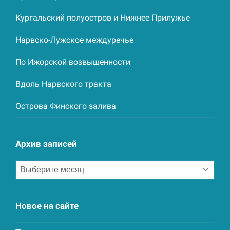
Кургальский полуостров и Нижнее Прилужье
Нарвско-Лужское междуречье
По Ижорской возвышенности
Вдоль Нарвского тракта
Острова Финского залива
Архив записей
Архив
записей
Новое на сайте