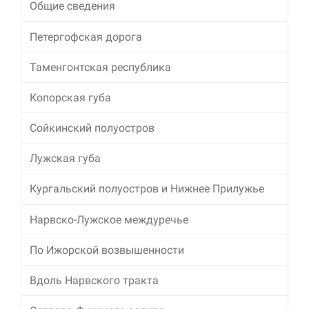
Общие сведения
Петергофская дорога
Таменгонтская республика
Копорская губа
Сойкинский полуостров
Лужская губа
Кургальский полуостров и Нижнее Прилужье
Нарвско-Лужское междуречье
По Ижорской возвышенности
Вдоль Нарвского тракта