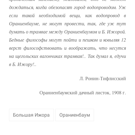
дождаться, когда обезопасят город водопроводом. Уж
если такой необходимой вещи, как водопровод в
Ораниенбауме, не могут провести, так, где уж тут
думать о трамвае между Ораниенбаумом и Б. Ижорой.
Бедные философы могут пойти и пешком и ковыляя 12
верст философствовать и воображать, что несутся
на щегольских вагончиках трамвая!.. Так думал я, едучи
в Б. Ижору!..
Л. Ронин-Тифлисский
Ораниенбаумский дачный листок, 1908 г.
Большая Ижора
Ораниенбаум