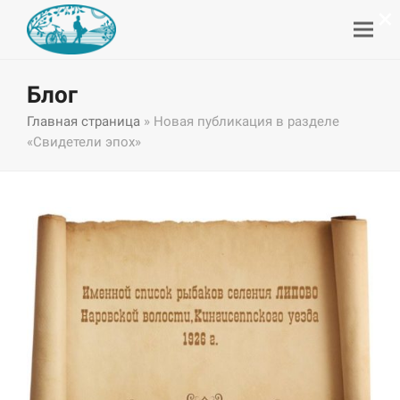
×
Блог
Главная страница
»
Новая публикация в разделе
«Свидетели эпох»