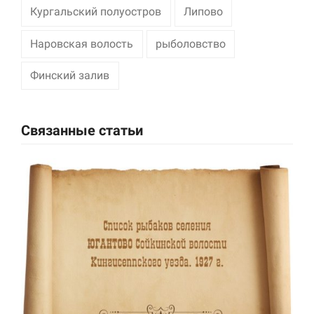
Кургальский полуостров
Липово
Наровская волость
рыболовство
Финский залив
Связанные статьи