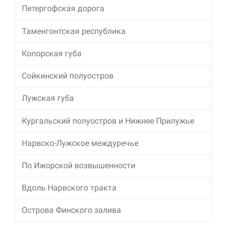
Петергофская дорога
Таменгонтская республика
Копорская губа
Сойкинский полуостров
Лужская губа
Кургальский полуостров и Нижнее Прилужье
Нарвско-Лужское междуречье
По Ижорской возвышенности
Вдоль Нарвского тракта
Острова Финского залива