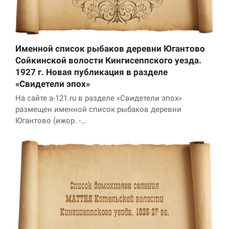
Именной список рыбаков деревни Югантово
Сойкинской волости Кингисеппского уезда.
1927 г. Новая публикация в разделе
«Свидетели эпох»
На сайте a-121.ru в разделе «Свидетели эпох»
размещен именной список рыбаков деревни
Югантово (ижор. -…