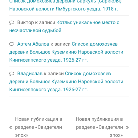
Список домохозяев деревни Саркуль (Саркюля)
Наровской волости Ямбургского уезда. 1918 г.
Виктор
к записи
Котлы: уникальное место с
несчастливой судьбой
Артем Абалов
к записи
Список домохозяев
деревни Большое Куземкино Наровской волости
Кингисеппского уезда. 1926-27 гг.
Владислав
к записи
Список домохозяев
деревни Большое Куземкино Наровской волости
Кингисеппского уезда. 1926-27 гг.
Новая публикация в
Новая публикация в
разделе «Свидетели
разделе «Свидетели
previous
next
эпох»
эпох»