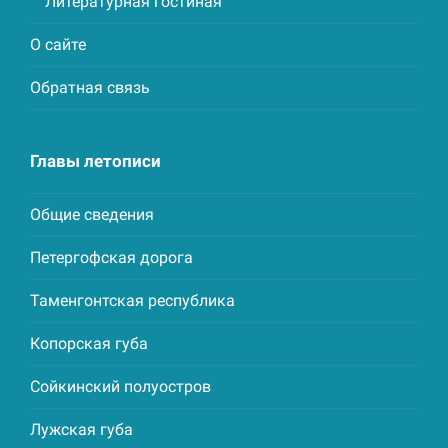
Литературная гостиная
О сайте
Обратная связь
Главы летописи
Общие сведения
Петергофская дорога
Таменгонтская республика
Копорская губа
Сойкинский полуостров
Лужская губа