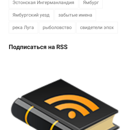
Эстонская Ингерманландия
Ямбург
Ямбургский уезд
забытые имена
река Луга
рыболовство
свидетели эпох
Подписаться на RSS