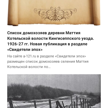
Список домохозяев деревни Маттия
Котельской волости Кингисеппского уезда.
1926-27 гг. Новая публикация в разделе
«Свидетели эпох»
На сайте a-121.ru в разделе «Свидетели эпох»
размещен список домохозяев селения Маттия
Котельской волости по…