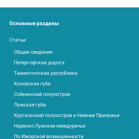
post:
post:
Основные разделы
Статьи
Общие сведения
Петергофская дорога
Таменгонтская республика
Копорская губа
Сойкинский полуостров
Лужская губа
Кургальский полуостров и Нижнее Прилужье
Нарвско-Лужское междуречье
По Ижорской возвышенности