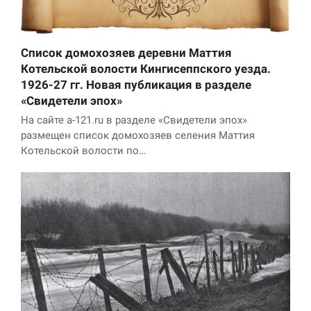
Список домохозяев деревни Маттия
Котельской волости Кингисеппского уезда.
1926-27 гг. Новая публикация в разделе
«Свидетели эпох»
На сайте a-121.ru в разделе «Свидетели эпох»
размещен список домохозяев селения Маттия
Котельской волости по…