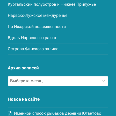
Кургальский полуостров и Нижнее Прилужье
Нарвско-Лужское междуречье
По Ижорской возвышенности
Вдоль Нарвского тракта
Острова Финского залива
Архив записей
Архив
записей
Новое на сайте
Именной список рыбаков деревни Югантово