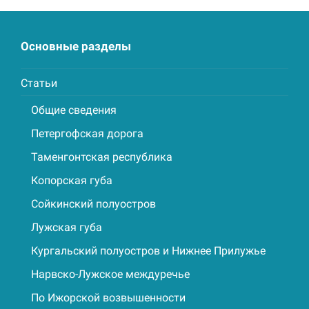
Основные разделы
Статьи
Общие сведения
Петергофская дорога
Таменгонтская республика
Копорская губа
Сойкинский полуостров
Лужская губа
Кургальский полуостров и Нижнее Прилужье
Нарвско-Лужское междуречье
По Ижорской возвышенности