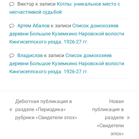
Виктор
к записи
Котлы: уникальное место с
несчастливой судьбой
Артем Абалов
к записи
Список домохозяев
деревни Большое Куземкино Наровской волости
Кингисеппского уезда. 1926-27 гг.
Владислав
к записи
Список домохозяев
деревни Большое Куземкино Наровской волости
Кингисеппского уезда. 1926-27 гг.
Дебютная публикация в
Новая
разделе «Периодика»
публикация в
previous
рубрики «Свидетели эпох»
разделе
post:
next
«Свидетели
post:
эпох»