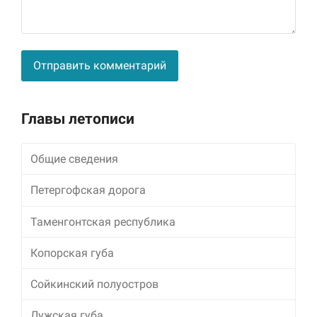
Alternative:
Главы летописи
Общие сведения
Петергофская дорога
Таменгонтская республика
Копорская губа
Сойкинский полуостров
Лужская губа