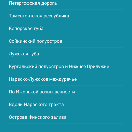
Петергофская дорога
Таменгонтская республика
Копорская губа
Сойкинский полуостров
Лужская губа
Кургальский полуостров и Нижнее Прилужье
Нарвско-Лужское междуречье
По Ижорской возвышенности
Вдоль Нарвского тракта
Острова Финского залива