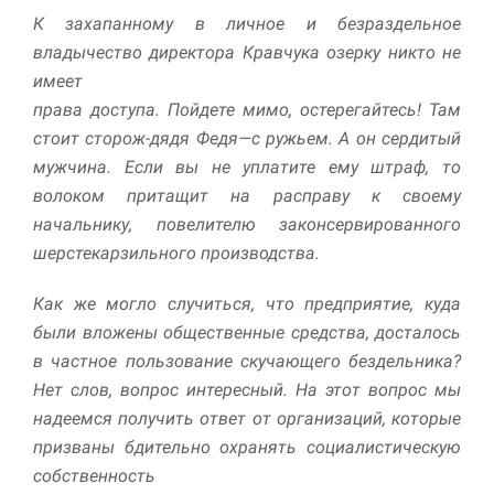
К захапанному в личное и безраздельное
владычество директора Кравчука озерку никто не
имеет
права доступа. Пойдете мимо, остерегайтесь! Там
стоит сторож-дядя Федя—с ружьем. А он сердитый
мужчина. Если вы не уплатите ему штраф, то
волоком притащит на расправу к своему
начальнику, повелителю законсервированного
шерстекарзильного производства.
Как же могло случиться, что предприятие, куда
были вложены общественные средства, досталось
в частное пользование скучающего бездельника?
Нет слов, вопрос интересный. На этот вопрос мы
надеемся получить ответ от организаций, которые
призваны бдительно охранять социалистическую
собственность