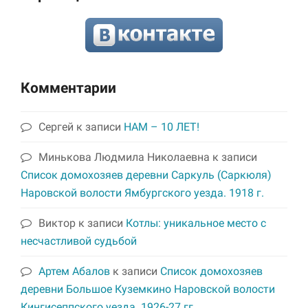
Комментарии
Сергей
к записи
НАМ – 10 ЛЕТ!
Минькова Людмила Николаевна
к записи
Список домохозяев деревни Саркуль (Саркюля)
Наровской волости Ямбургского уезда. 1918 г.
Виктор
к записи
Котлы: уникальное место с
несчастливой судьбой
Артем Абалов
к записи
Список домохозяев
деревни Большое Куземкино Наровской волости
Кингисеппского уезда. 1926-27 гг.