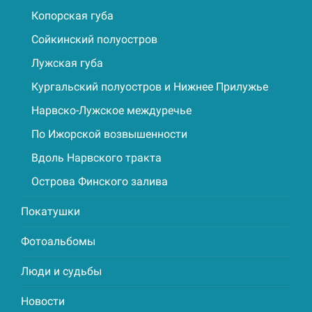
Копорская губа
Сойкинский полуостров
Лужская губа
Кургальский полуостров и Нижнее Прилужье
Нарвско-Лужское междуречье
По Ижорской возвышенности
Вдоль Нарвского тракта
Острова Финского залива
Покатушки
Фотоальбомы
Люди и судьбы
Новости