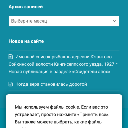
Архив записей
Архив
записей
Новое на сайте
Именной список рыбаков деревни Югантово
Сойкинской волости Кингисеппского уезда. 1927 г.
Новая публикация в разделе «Свидетели эпох»
Когда вера становилась дорогой
Список домохозяев деревни Маттия
Котельской волости Кингисеппского уезда. 1926-
Мы используем файлы cookie. Если вас это
27 гг. Новая публикация в разделе «Свидетели
устраивает, просто нажмите «Принять все».
эпох»
Вы также можете выбрать, какие файлы