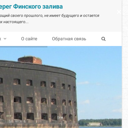
рег Финского залива
×
ающий своего прошлого, не имеет будущего и остается
х настоящего...
х
О сайте
Обратная связь