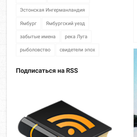
Эстонская Ингерманландия
Ямбург
Ямбургский уезд
забытые имена
река Луга
рыболовство
свидетели эпох
Подписаться на RSS