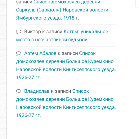
записи
Список домохозяев деревни
Саркуль (Саркюля) Наровской волости
Ямбургского уезда. 1918 г.
Виктор
к записи
Котлы: уникальное
место с несчастливой судьбой
Артем Абалов
к записи
Список
домохозяев деревни Большое Куземкино
Наровской волости Кингисеппского уезда.
1926-27 гг.
Владислав
к записи
Список
домохозяев деревни Большое Куземкино
Наровской волости Кингисеппского уезда.
1926-27 гг.