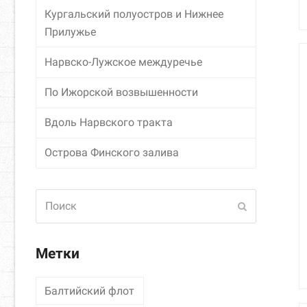
Кургальский полуостров и Нижнее
Прилужье
Нарвско-Лужское междуречье
По Ижорской возвышенности
Вдоль Нарвского тракта
Острова Финского залива
Поиск
Отправить
Метки
Балтийский флот