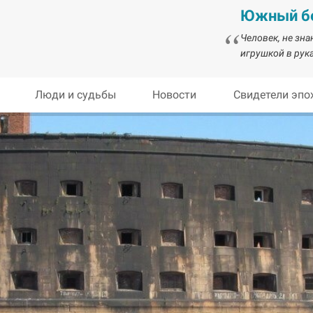
Южный бе
Человек, не зн
игрушкой в рука
Люди и судьбы
Новости
Свидетели эпо