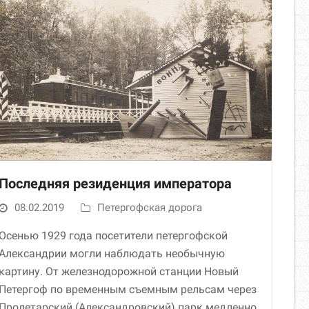
Последняя резиденция императора
08.02.2019
Петергофская дорога
Осенью 1929 года посетители петергофской
Александрии могли наблюдать необычную
картину. От железнодорожной станции Новый
Петергоф по временным съемным рельсам через
Пролетарский (Александровский) парк медленно