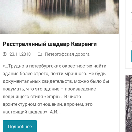
Расстрелянный шедевр Кваренги
23.11.2018
Петергофская дорога
«…Трудно в петербургских окрестностях найти
здания более строго, почти мрачного. Не будь
документальных свидетельств, можно было бы
подумать, что это здание – произведение
леденящего стиля «empir». В чисто
архитектурном отношении, впрочем, это
настоящий шедевр». А.И.…
Подробнее