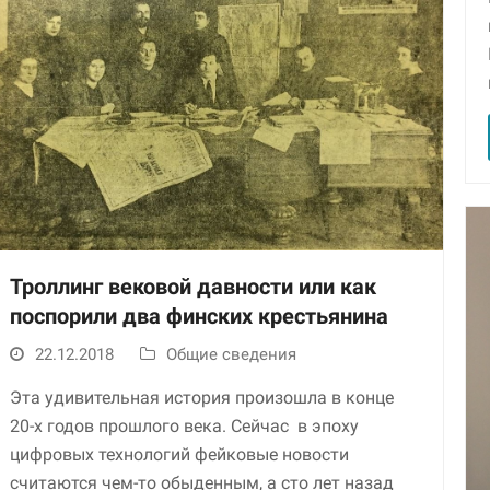
Троллинг вековой давности или как
поспорили два финских крестьянина
22.12.2018
Общие сведения
Эта удивительная история произошла в конце
20-х годов прошлого века. Сейчас в эпоху
цифровых технологий фейковые новости
считаются чем-то обыденным, а сто лет назад