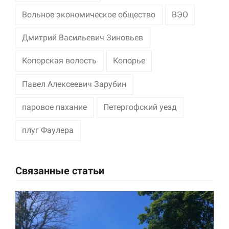
Вольное экономическое общество
ВЭО
Дмитрий Васильевич Зиновьев
Копорская волость
Копорье
Павел Алексеевич Зарубин
паровое пахание
Петергофский уезд
плуг Фаулера
Связанные статьи