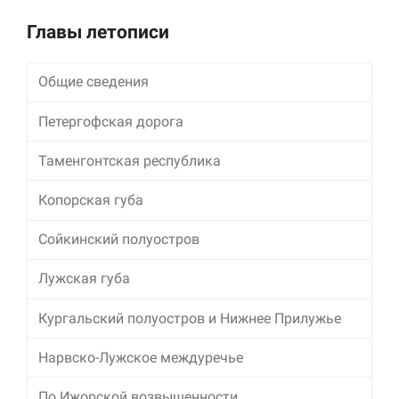
Alternative:
Главы летописи
Общие сведения
Петергофская дорога
Таменгонтская республика
Копорская губа
Сойкинский полуостров
Лужская губа
Кургальский полуостров и Нижнее Прилужье
Нарвско-Лужское междуречье
По Ижорской возвышенности