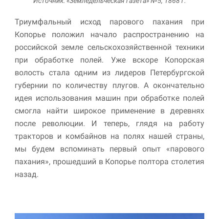
Источник: «Земледельческая газета» №5, 1868 г.
Триумфальный исход парового пахания при
Копорье положил начало распространению на
российской земле сельскохозяйственной техники
при обработке полей. Уже вскоре Копорская
волость стала одним из лидеров Петербургской
губернии по количеству плугов. А окончательно
идея ис­пользования машин при обра­ботке полей
смогла найти ши­рокое применение в деревнях
после революции. И теперь, глядя на работу
тракторов и комбайнов на полях нашей страны,
мы будем вспоминать первый опыт «парового
пахания», прошедший в Копорье полтора столетия
назад.