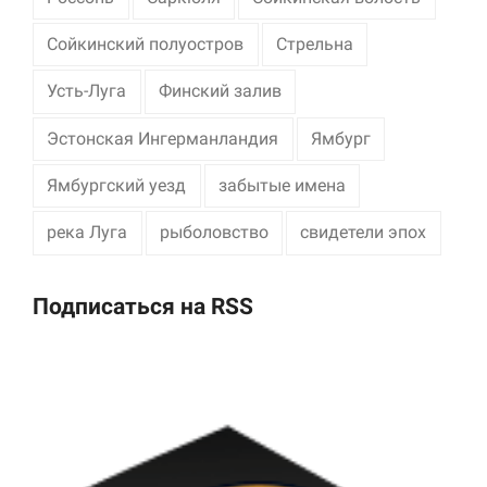
Сойкинский полуостров
Стрельна
Усть-Луга
Финский залив
Эстонская Ингерманландия
Ямбург
Ямбургский уезд
забытые имена
река Луга
рыболовство
свидетели эпох
Подписаться на RSS