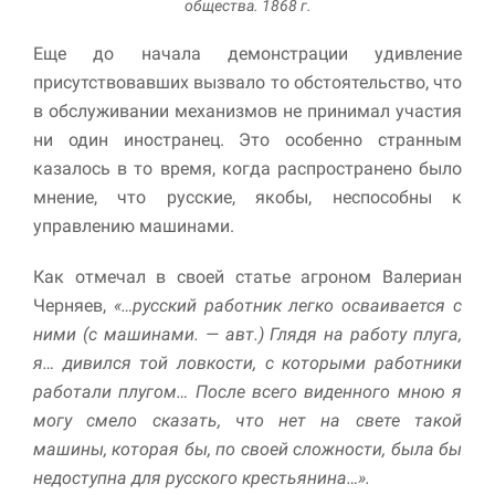
общества. 1868 г.
Еще до начала демонстрации удивление
присутствовавших вызвало то обстоятельство, что
в обслуживании механизмов не принимал участия
ни один иностранец. Это особенно стран­ным
казалось в то время, когда распространено было
мнение, что русские, якобы, неспособны к
управлению машинами.
Как отмечал в своей статье агроном Валериан
Черняев,
«…русский работник легко осваивается с
ними (с машина­ми. — авт.) Глядя на работу плуга,
я… дивился той ловкости, с которыми работники
работали плугом… После всего виденного мною я
могу смело сказать, что нет на свете такой
машины, ко­торая бы, по своей сложности, была бы
недоступна для русского крестьянина…».