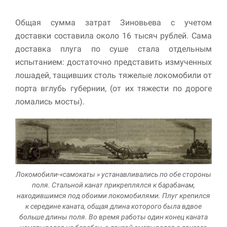
Общая сумма затрат Зиновьева с учетом
доставки составила около 16 тысяч рублей. Сама
доставка плуга по суше стала отдельным
испытанием: достаточно представить измученных
лошадей, тащивших столь тяжелые локомобили от
порта вглубь губернии, (от их тяжести по дороге
ломались мосты).
Локомобили-«самокаты » устанавливались по обе стороны
поля. Стальной канат прикреплялся к барабанам,
находившимся под обоими локомобилями. Плуг крепился
к середине каната, общая длина которого была вдвое
больше длины поля. Во время работы один конец каната