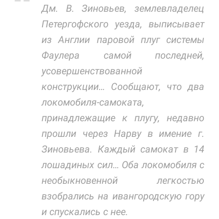
Дм. В. Зиновьев, землевладелец
Петергофского уезда, выписывает
из Англии паровой плуг системы
Фаулера самой последней,
усовершенствованной
конструкции… Сообщают, что два
локомобиля-самоката,
принадлежащие к плугу, недавно
прошли через Нарву в имение г.
Зиновьева. Каждый самокат в 14
лошадиных сил… Оба локомобиля с
необыкновенной легкостью
взобрались на ивангородскую гору
и спускались с нее.