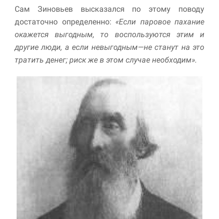
Сам Зиновьев высказался по этому поводу
достаточно определенно:
«Если паровое пахание
окажется выгодным, то воспользуются этим и
другие люди, а если невыгодным—не станут на это
тра­тить денег; риск же в этом случае необходим».