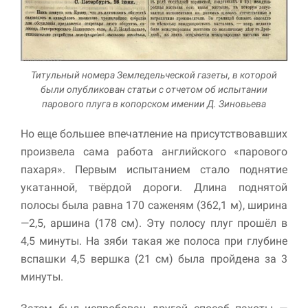
Титульный номера Земледельческой газеты, в которой
были опубликован статьи с отчетом об испытании
парового плуга в копорском имении Д. Зиновьева
Но еще большее впечатление на присутствовавших
произвела сама работа английского «парового
пахаря». Первым испытанием стало поднятие
укатанной, твёрдой дороги. Длина поднятой
полосы была равна 170 саженям (362,1 м), ширина
—2,5, аршина (178 см). Эту полосу плуг прошёл в
4,5 минуты. На зяби такая же полоса при глубине
вспашки 4,5 вершка (21 см) была пройдена за 3
минуты.