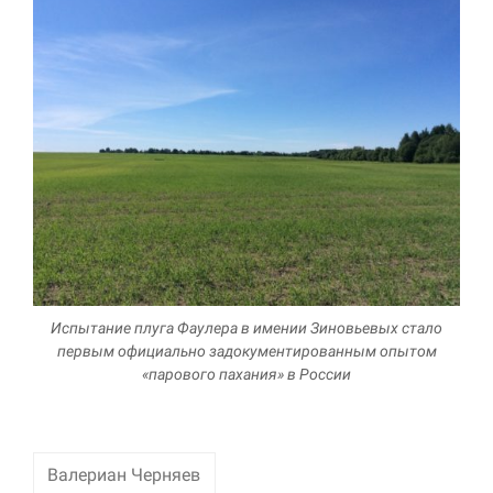
Испытание плуга Фаулера в имении Зиновьевых стало
первым официально задокументированным опытом
«парового пахания» в России
Валериан Черняев