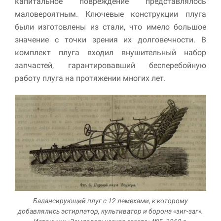
капиталь­ное повреждение представлялось
маловероятным. Ключевые конструкции плуга
были изготовлены из стали, что имело большое
значение с точки зрения их долговечности. В
комплект плуга входил внушительный набор
запчастей, гарантировавший бесперебойную
работу плуга на протяжении многих лет.
Балансирующий плуг с 12 лемехами, к которому
добавлялись эстирпатор, культиватор и борона «зиг-заг».