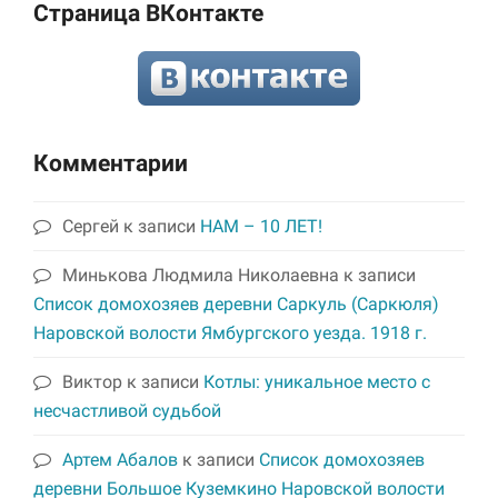
Страница ВКонтакте
Комментарии
Сергей
к записи
НАМ – 10 ЛЕТ!
Минькова Людмила Николаевна
к записи
Список домохозяев деревни Саркуль (Саркюля)
Наровской волости Ямбургского уезда. 1918 г.
Виктор
к записи
Котлы: уникальное место с
несчастливой судьбой
Артем Абалов
к записи
Список домохозяев
деревни Большое Куземкино Наровской волости