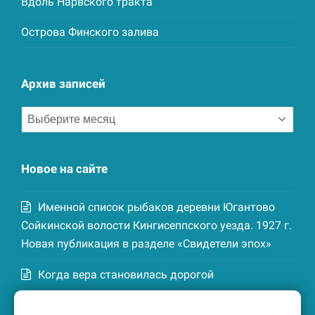
Вдоль Нарвского тракта
Острова Финского залива
Архив записей
Архив
записей
Новое на сайте
Именной список рыбаков деревни Югантово
Сойкинской волости Кингисеппского уезда. 1927 г.
Новая публикация в разделе «Свидетели эпох»
Когда вера становилась дорогой
Список домохозяев деревни Маттия