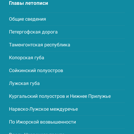
Главы летописи
Общие сведения
Петергофская дорога
Таменгонтская республика
Копорская губа
Сойкинский полуостров
Лужская губа
Кургальский полуостров и Нижнее Прилужье
Нарвско-Лужское междуречье
По Ижорской возвышенности