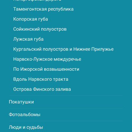
Таменгонтская республика
Копорская губа
Сойкинский полуостров
Лужская губа
Кургальский полуостров и Нижнее Прилужье
Нарвско-Лужское междуречье
По Ижорской возвышенности
Вдоль Нарвского тракта
Острова Финского залива
Покатушки
Фотоальбомы
Люди и судьбы