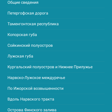
Общие сведения
Петергофская дорога
Таменгонтская республика
Копорская губа
Сойкинский полуостров
Лужская губа
Кургальский полуостров и Нижнее Прилужье
Нарвско-Лужское междуречье
По Ижорской возвышенности
Вдоль Нарвского тракта
Острова Финского залива