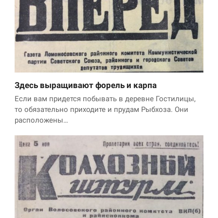
Здесь выращивают форель и карпа
Если вам придется побывать в деревне Гостилицы,
то обязательно приходите и прудам Рыбхоза. Они
расположены…