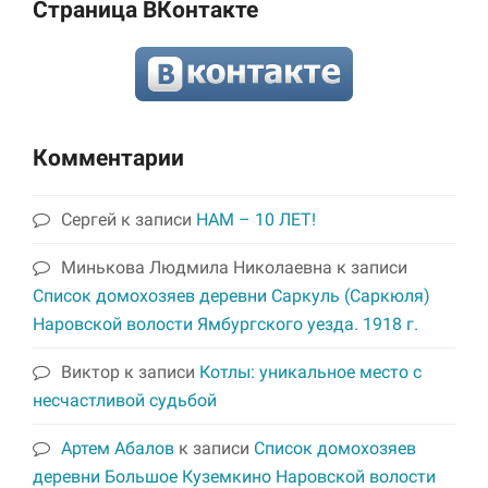
Страница ВКонтакте
Комментарии
Сергей
к записи
НАМ – 10 ЛЕТ!
Минькова Людмила Николаевна
к записи
Список домохозяев деревни Саркуль (Саркюля)
Наровской волости Ямбургского уезда. 1918 г.
Виктор
к записи
Котлы: уникальное место с
несчастливой судьбой
Артем Абалов
к записи
Список домохозяев
деревни Большое Куземкино Наровской волости