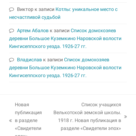
Виктор
к записи
Котлы: уникальное место с
несчастливой судьбой
Артем Абалов
к записи
Список домохозяев
деревни Большое Куземкино Наровской волости
Кингисеппского уезда. 1926-27 гг.
Владислав
к записи
Список домохозяев
деревни Большое Куземкино Наровской волости
Кингисеппского уезда. 1926-27 гг.
Новая
Список учащихся
публикация
Велькотской земской школы.
next
в разделе
1918 г. Новая публикация в
previous
post:
«Свидетели
разделе «Свидетели эпох»
post: