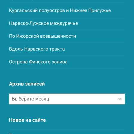
Кургальский полуостров и Нижнее Прилужье
Нарвско-Лужское междуречье
По Ижорской возвышенности
Вдоль Нарвского тракта
Острова Финского залива
Архив записей
Архив
записей
Новое на сайте