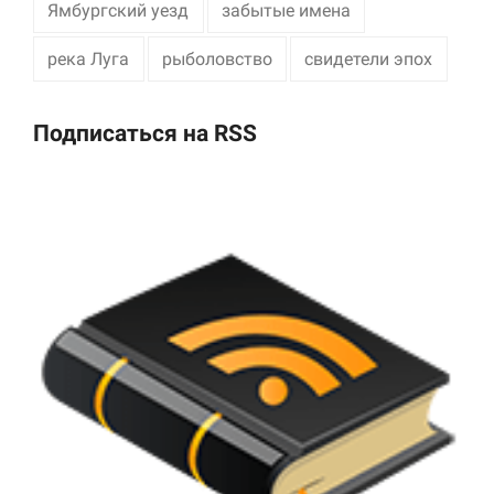
Ямбургский уезд
забытые имена
река Луга
рыболовство
свидетели эпох
Подписаться на RSS