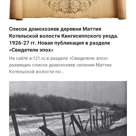
Список домохозяев деревни Маттия
Котельской волости Кингисеппского уезда.
1926-27 гг. Новая публикация в разделе
«Свидетели эпох»
На сайте a-121.ru в разделе «Свидетели эпох»
размещен список домохозяев селения Маттия
Котельской волости по…