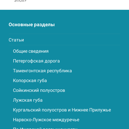
эпох»
Основные разделы
Статьи
Общие сведения
Петергофская дорога
Таменгонтская республика
Копорская губа
Сойкинский полуостров
Лужская губа
Кургальский полуостров и Нижнее Прилужье
Нарвско-Лужское междуречье