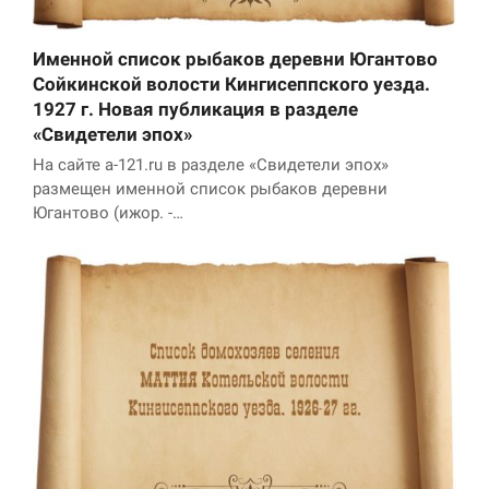
Именной список рыбаков деревни Югантово
Сойкинской волости Кингисеппского уезда.
1927 г. Новая публикация в разделе
«Свидетели эпох»
На сайте a-121.ru в разделе «Свидетели эпох»
размещен именной список рыбаков деревни
Югантово (ижор. -…