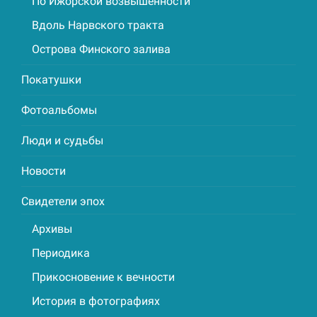
По Ижорской возвышенности
Вдоль Нарвского тракта
Острова Финского залива
Покатушки
Фотоальбомы
Люди и судьбы
Новости
Свидетели эпох
Архивы
Периодика
Прикосновение к вечности
История в фотографиях