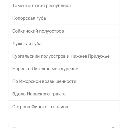
Таменгонтская республика
Копорская губа
Сойкинский полуостров
Лужская губа
Кургальский полуостров и Нижнее Прилужье
Нарвско-Лужское междуречье
По Ижорской возвышенности
Вдоль Нарвского тракта
Острова Финского залива
Поиск