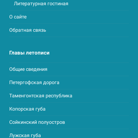
Литературная гостиная
О сайте
Обратная связь
Главы летописи
Общие сведения
Петергофская дорога
Таменгонтская республика
Копорская губа
Сойкинский полуостров
Лужская губа