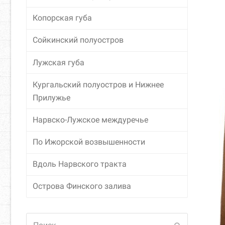
Копорская губа
Сойкинский полуостров
Лужская губа
Кургальский полуостров и Нижнее
Прилужье
Нарвско-Лужское междуречье
По Ижорской возвышенности
Вдоль Нарвского тракта
Острова Финского залива
Поиск