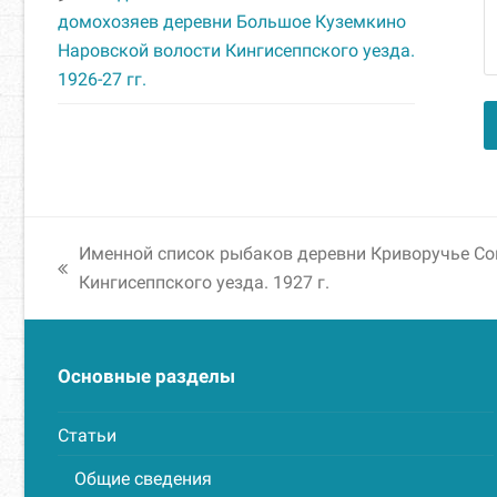
домохозяев деревни Большое Куземкино
Наровской волости Кингисеппского уезда.
1926-27 гг.
A
Именной список рыбаков деревни Криворучье Со
previous
Кингисеппского уезда. 1927 г.
post:
Основные разделы
Статьи
Общие сведения