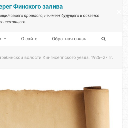
рег Финского залива
×
ающий своего прошлого, не имеет будущего и остается
х настоящего...
х
О сайте
Обратная связь
ребинской волости Кингисеппского уезда. 1926–27 гг.