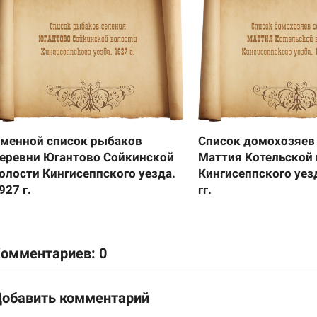
менной список рыбаков
Список домохозяев
еревни Югантово Сойкинской
Маттия Котельской
олости Кингисеппского уезда.
Кингисеппского уез
927 г.
гг.
омментариев: 0
обавить комментарий