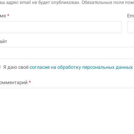
аш адрес email не будет опубликован.
Обязательные поля по
Имя
*
Em
айт
Я даю своё
согласие на обработку персональных данных
омментарий
*