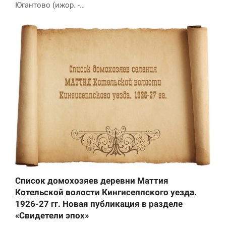
Югантово (ижор. -…
Список домохозяев деревни Маттия
Котельской волости Кингисеппского уезда.
1926-27 гг. Новая публикация в разделе
«Свидетели эпох»