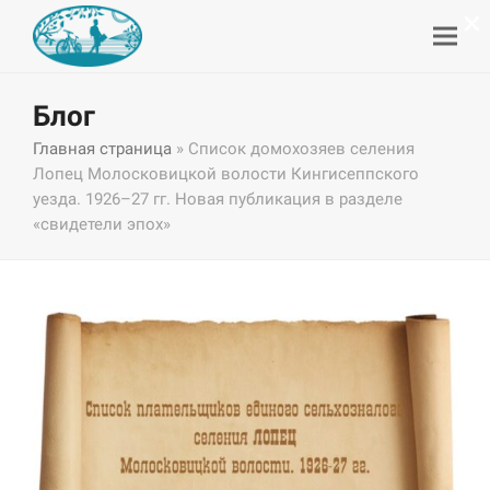
×
Блог
Главная страница
»
Список домохозяев селения
Лопец Молосковицкой волости Кингисеппского
уезда. 1926–27 гг. Новая публикация в разделе
«свидетели эпох»