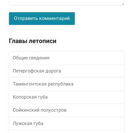
Alternative:
Главы летописи
Общие сведения
Петергофская дорога
Таменгонтская республика
Копорская губа
Сойкинский полуостров
Лужская губа