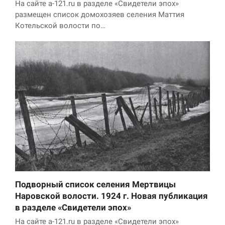
На сайте a-121.ru в разделе «Свидетели эпох»
размещен список домохозяев селения Маттия
Котельской волости по…
Подворный список селения Мертвицы
Наровской волости. 1924 г. Новая публикация
в разделе «Свидетели эпох»
На сайте a-121.ru в разделе «Свидетели эпох»