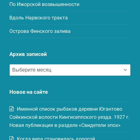
По Ижорской возвышенности
Вдоль Нарвского тракта
Острова Финского залива
Архив записей
Архив
записей
Новое на сайте
Именной список рыбаков деревни Югантово
Сойкинской волости Кингисеппского уезда. 1927 г.
Новая публикация в разделе «Свидетели эпох»
Когда вера становилась дорогой