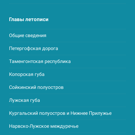
Главы летописи
Общие сведения
Петергофская дорога
Таменгонтская республика
Копорская губа
Сойкинский полуостров
Лужская губа
Кургальский полуостров и Нижнее Прилужье
Нарвско-Лужское междуречье