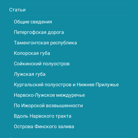
Статьи
Общие сведения
Петергофская дорога
Таменгонтская республика
Копорская губа
Сойкинский полуостров
Лужская губа
Кургальский полуостров и Нижнее Прилужье
Нарвско-Лужское междуречье
По Ижорской возвышенности
Вдоль Нарвского тракта
Острова Финского залива