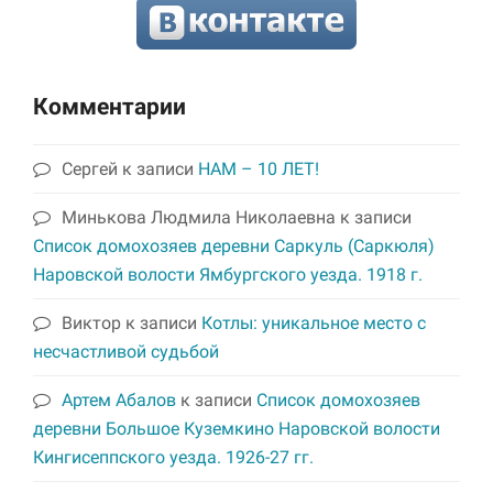
Комментарии
Сергей
к записи
НАМ – 10 ЛЕТ!
Минькова Людмила Николаевна
к записи
Список домохозяев деревни Саркуль (Саркюля)
Наровской волости Ямбургского уезда. 1918 г.
Виктор
к записи
Котлы: уникальное место с
несчастливой судьбой
Артем Абалов
к записи
Список домохозяев
деревни Большое Куземкино Наровской волости
Кингисеппского уезда. 1926-27 гг.