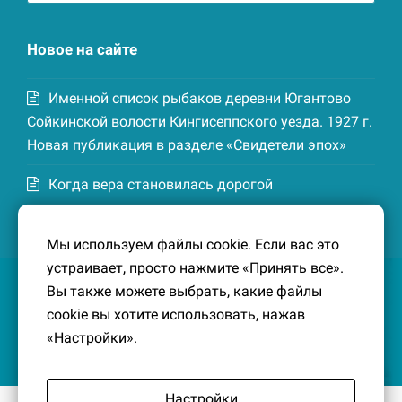
записей
Новое на сайте
Именной список рыбаков деревни Югантово
Сойкинской волости Кингисеппского уезда. 1927 г.
Новая публикация в разделе «Свидетели эпох»
Когда вера становилась дорогой
Список домохозяев деревни Маттия
Мы используем файлы cookie. Если вас это
Котельской волости Кингисеппского уезда. 1926-
устраивает, просто нажмите «Принять все».
27 гг. Новая публикация в разделе «Свидетели
Вы также можете выбрать, какие файлы
эпох»
cookie вы хотите использовать, нажав
«Настройки».
Настройки