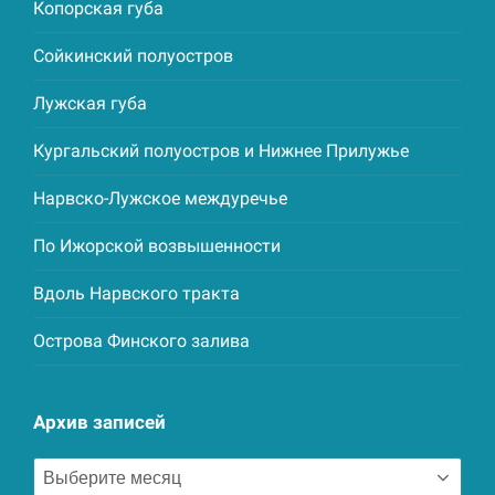
Копорская губа
Сойкинский полуостров
Лужская губа
Кургальский полуостров и Нижнее Прилужье
Нарвско-Лужское междуречье
По Ижорской возвышенности
Вдоль Нарвского тракта
Острова Финского залива
Архив записей
Архив