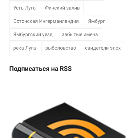
Усть-Луга
Финский залив
Эстонская Ингерманландия
Ямбург
Ямбургский уезд
забытые имена
река Луга
рыболовство
свидетели эпох
Подписаться на RSS