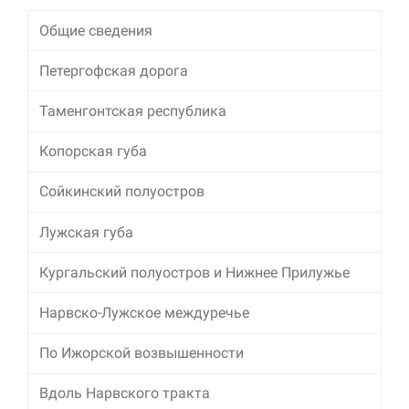
Общие сведения
Петергофская дорога
Таменгонтская республика
Копорская губа
Сойкинский полуостров
Лужская губа
Кургальский полуостров и Нижнее Прилужье
Нарвско-Лужское междуречье
По Ижорской возвышенности
Вдоль Нарвского тракта