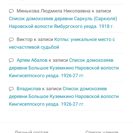
Минькова Людмила Николаевна
к записи
Список домохозяев деревни Саркуль (Саркюля)
Наровской волости Ямбургского уезда. 1918 г.
Виктор
к записи
Котлы: уникальное место с
несчастливой судьбой
Артем Абалов
к записи
Список домохозяев
деревни Большое Куземкино Наровской волости
Кингисеппского уезда. 1926-27 гг.
Владислав
к записи
Список домохозяев
деревни Большое Куземкино Наровской волости
Кингисеппского уезда. 1926-27 гг.
Личный состав
Список членов