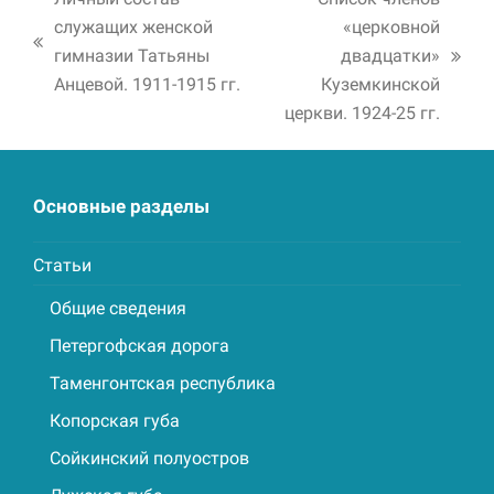
служащих женской
«церковной
previous
гимназии Татьяны
двадцатки»
next
post:
Анцевой. 1911-1915 гг.
Куземкинской
post:
церкви. 1924-25 гг.
Основные разделы
Статьи
Общие сведения
Петергофская дорога
Таменгонтская республика
Копорская губа
Сойкинский полуостров