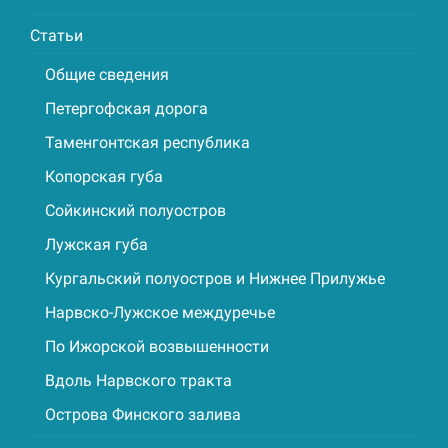
Статьи
Общие сведения
Петергофская дорога
Таменгонтская республика
Копорская губа
Сойкинский полуостров
Лужская губа
Кургальский полуостров и Нижнее Прилужье
Нарвско-Лужское междуречье
По Ижорской возвышенности
Вдоль Нарвского тракта
Острова Финского залива