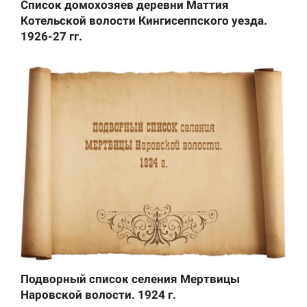
Список домохозяев деревни Маттия
Котельской волости Кингисеппского уезда.
1926-27 гг.
Подворный список селения Мертвицы
Наровской волости. 1924 г.