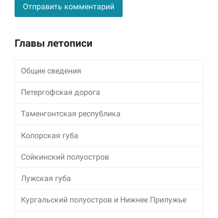
Alternative:
Главы летописи
Общие сведения
Петергофская дорога
Таменгонтская республика
Копорская губа
Сойкинский полуостров
Лужская губа
Кургальский полуостров и Нижнее Прилужье