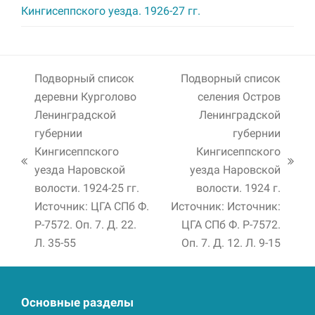
Кингисеппского уезда. 1926-27 гг.
Подворный список
Подворный список
деревни Курголово
селения Остров
Ленинградской
Ленинградской
губернии
губернии
Кингисеппского
Кингисеппского
previous
next
уезда Наровской
уезда Наровской
post:
post:
волости. 1924-25 гг.
волости. 1924 г.
Источник: ЦГА СПб Ф.
Источник: Источник:
Р-7572. Оп. 7. Д. 22.
ЦГА СПб Ф. Р-7572.
Л. 35-55
Оп. 7. Д. 12. Л. 9-15
Основные разделы