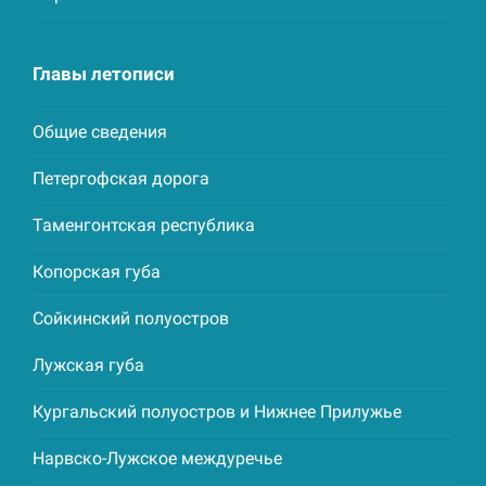
Главы летописи
Общие сведения
Петергофская дорога
Таменгонтская республика
Копорская губа
Сойкинский полуостров
Лужская губа
Кургальский полуостров и Нижнее Прилужье
Нарвско-Лужское междуречье