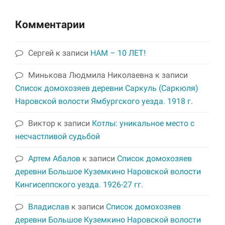
Комментарии
Сергей
к записи
НАМ – 10 ЛЕТ!
Минькова Людмила Николаевна
к записи
Список домохозяев деревни Саркуль (Саркюля)
Наровской волости Ямбургского уезда. 1918 г.
Виктор
к записи
Котлы: уникальное место с
несчастливой судьбой
Артем Абалов
к записи
Список домохозяев
деревни Большое Куземкино Наровской волости
Кингисеппского уезда. 1926-27 гг.
Владислав
к записи
Список домохозяев
деревни Большое Куземкино Наровской волости