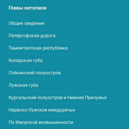
Главы летописи
Общие сведения
Петергофская дорога
Таменгонтская республика
Копорская губа
Сойкинский полуостров
Лужская губа
Кургальский полуостров и Нижнее Прилужье
Нарвско-Лужское междуречье
По Ижорской возвышенности