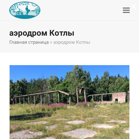
×
аэродром Котлы
Главная страница
»
аэродром Котлы