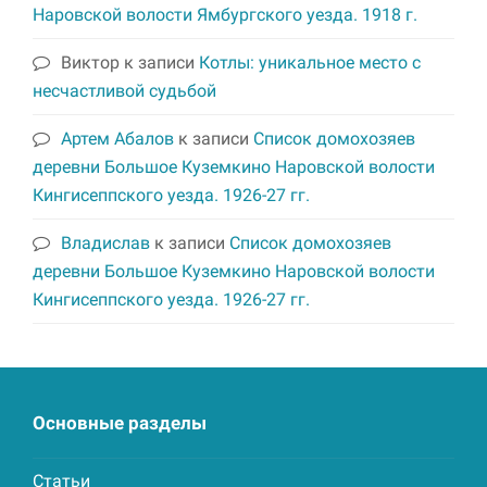
Наровской волости Ямбургского уезда. 1918 г.
Виктор
к записи
Котлы: уникальное место с
несчастливой судьбой
Артем Абалов
к записи
Список домохозяев
деревни Большое Куземкино Наровской волости
Кингисеппского уезда. 1926-27 гг.
Владислав
к записи
Список домохозяев
деревни Большое Куземкино Наровской волости
Кингисеппского уезда. 1926-27 гг.
Основные разделы
Статьи