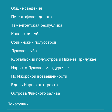
Общие сведения
Петергофская дорога
Таменгонтская республика
Копорская губа
Сойкинский полуостров
Лужская губа
Кургальский полуостров и Нижнее Прилужье
Нарвско-Лужское междуречье
По Ижорской возвышенности
Вдоль Нарвского тракта
Острова Финского залива
Покатушки