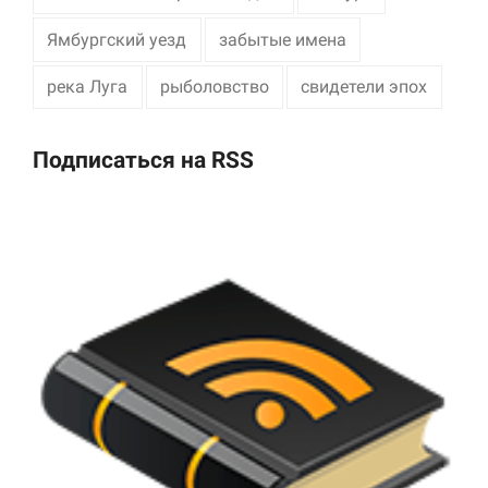
Ямбургский уезд
забытые имена
река Луга
рыболовство
свидетели эпох
Подписаться на RSS