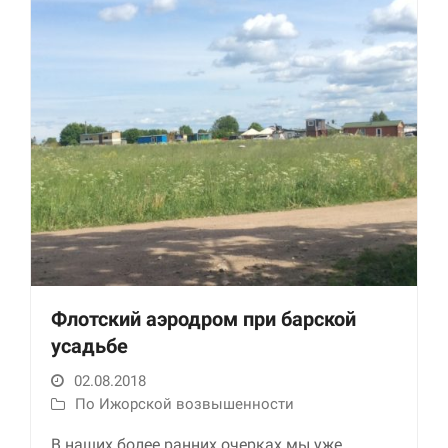
Флотский аэродром при барской
усадьбе
02.08.2018
По Ижорской возвышенности
В наших более ранних очерках мы уже