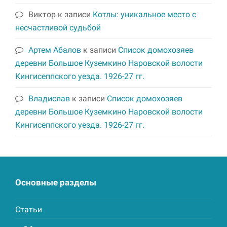
Виктор
к записи
Котлы: уникальное место с
несчастливой судьбой
Артем Абалов
к записи
Список домохозяев
деревни Большое Куземкино Наровской волости
Кингисеппского уезда. 1926-27 гг.
Владислав
к записи
Список домохозяев
деревни Большое Куземкино Наровской волости
Кингисеппского уезда. 1926-27 гг.
Основные разделы
Статьи