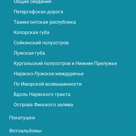
Общие сведения
Петергофская дорога
Таменгонтская республика
Копорская губа
Сойкинский полуостров
Лужская губа
Кургальский полуостров и Нижнее Прилужье
Нарвско-Лужское междуречье
По Ижорской возвышенности
Вдоль Нарвского тракта
Острова Финского залива
Покатушки
Фотоальбомы