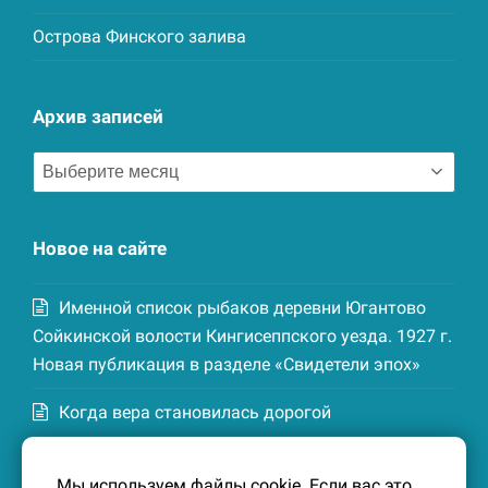
Острова Финского залива
Архив записей
Архив
записей
Новое на сайте
Именной список рыбаков деревни Югантово
Сойкинской волости Кингисеппского уезда. 1927 г.
Новая публикация в разделе «Свидетели эпох»
Когда вера становилась дорогой
Список домохозяев деревни Маттия
Мы используем файлы cookie. Если вас это