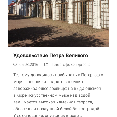
Удовольствие Петра Великого
06.03.2016
Петергофская дорога
Те, кому доводилось прибывать в Петергоф с
моря, наверняка надолго запомнят
завораживающее зрелище: на выдающемся
в море искусственном мысе над водой
вздымается высокая каменная терраса,
обнесенная воздушной белой балюстрадой.
У ее основания, спускаясь к воде,…