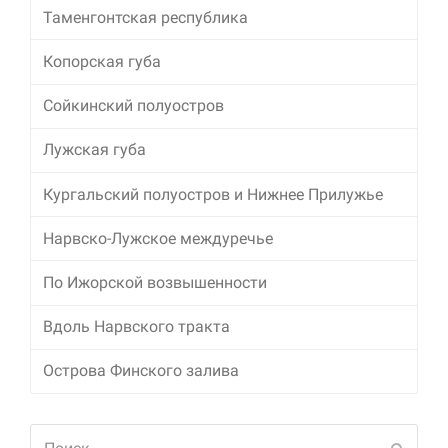
Таменгонтская республика
Копорская губа
Сойкинский полуостров
Лужская губа
Кургальский полуостров и Нижнее Прилужье
Нарвско-Лужское междуречье
По Ижорской возвышенности
Вдоль Нарвского тракта
Острова Финского залива
Поиск