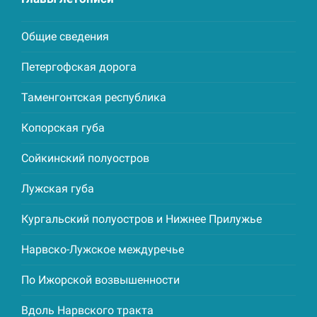
Общие сведения
Петергофская дорога
Таменгонтская республика
Копорская губа
Сойкинский полуостров
Лужская губа
Кургальский полуостров и Нижнее Прилужье
Нарвско-Лужское междуречье
По Ижорской возвышенности
Вдоль Нарвского тракта