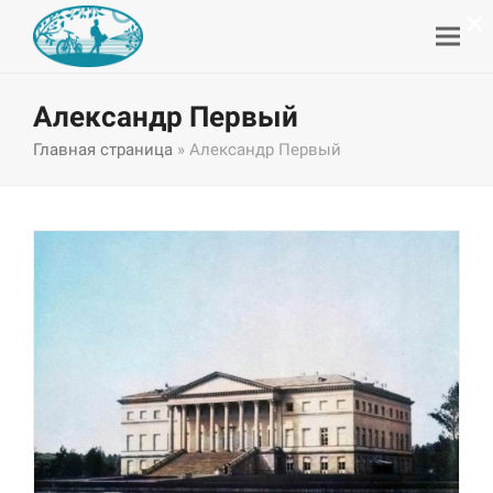
×
Александр Первый
Главная страница
»
Александр Первый