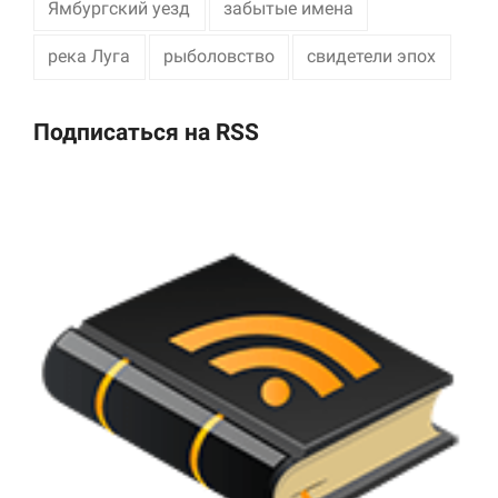
Ямбургский уезд
забытые имена
река Луга
рыболовство
свидетели эпох
Подписаться на RSS