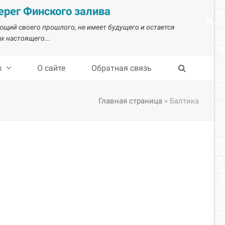
рег Финского залива
×
ающий своего прошлого, не имеет будущего и остается
х настоящего...
х
О сайте
Обратная связь
Главная страница
»
Балтика