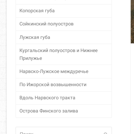
Копорская губа
Сойкинский полуостров
Лужская губа
Кургальский полуостров и Нижнее
Прилужье
Нарвско-Лужское междуречье
По Ижорской возвышенности
Вдоль Нарвского тракта
Острова Финского залива
Поиск