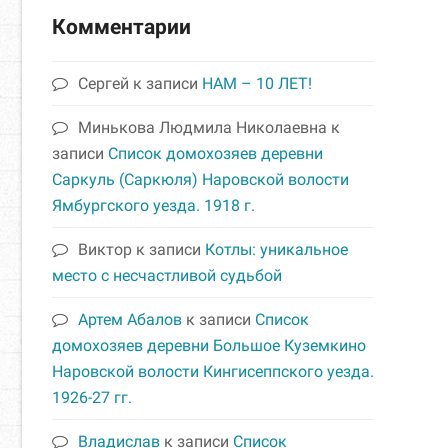
Комментарии
Сергей
к записи
НАМ – 10 ЛЕТ!
Минькова Людмила Николаевна
к
записи
Список домохозяев деревни
Саркуль (Саркюля) Наровской волости
Ямбургского уезда. 1918 г.
Виктор
к записи
Котлы: уникальное
место с несчастливой судьбой
Артем Абалов
к записи
Список
домохозяев деревни Большое Куземкино
Наровской волости Кингисеппского уезда.
1926-27 гг.
Владислав
к записи
Список