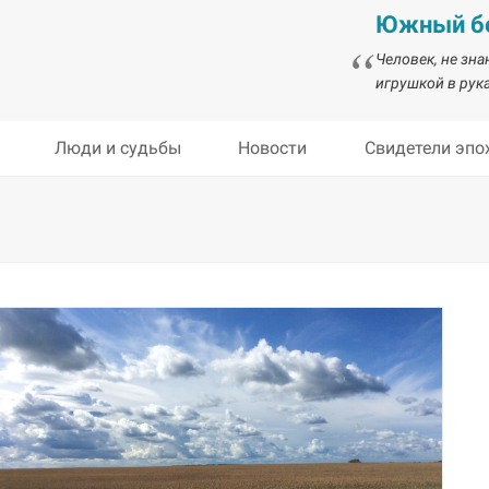
Южный бе
Человек, не зн
игрушкой в рука
Люди и судьбы
Новости
Свидетели эпо