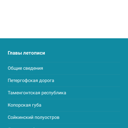
Главы летописи
Общие сведения
Петергофская дорога
Таменгонтская республика
Копорская губа
Сойкинский полуостров