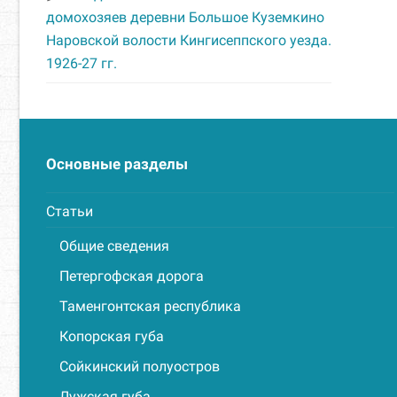
домохозяев деревни Большое Куземкино
Наровской волости Кингисеппского уезда.
1926-27 гг.
Основные разделы
Статьи
Общие сведения
Петергофская дорога
Таменгонтская республика
Копорская губа
Сойкинский полуостров
Лужская губа