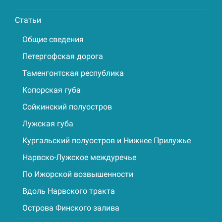
Статьи
Общие сведения
Петергофская дорога
Таменгонтская республика
Копорская губа
Сойкинский полуостров
Лужская губа
Кургальский полуостров и Нижнее Прилужье
Нарвско-Лужское междуречье
По Ижорской возвышенности
Вдоль Нарвского тракта
Острова Финского залива