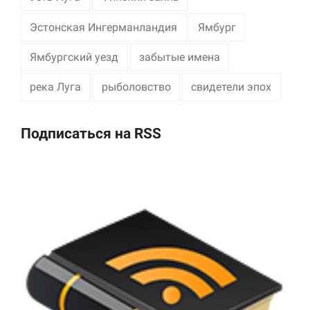
Эстонская Ингерманландия
Ямбург
Ямбургский уезд
забытые имена
река Луга
рыболовство
свидетели эпох
Подписаться на RSS