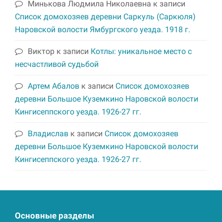
Минькова Людмила Николаевна
к записи
Список домохозяев деревни Саркуль (Саркюля)
Наровской волости Ямбургского уезда. 1918 г.
Виктор
к записи
Котлы: уникальное место с
несчастливой судьбой
Артем Абалов
к записи
Список домохозяев
деревни Большое Куземкино Наровской волости
Кингисеппского уезда. 1926-27 гг.
Владислав
к записи
Список домохозяев
деревни Большое Куземкино Наровской волости
Кингисеппского уезда. 1926-27 гг.
Основные разделы