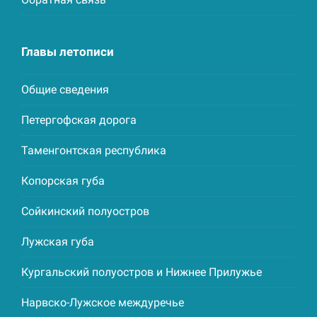
Главы летописи
Общие сведения
Петергофская дорога
Таменгонтская республика
Копорская губа
Сойкинский полуостров
Лужская губа
Кургальский полуостров и Нижнее Прилужье
Нарвско-Лужское междуречье