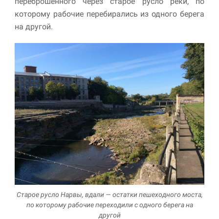
переброшенного через старое русло реки, по
которому рабочие перебирались из одного берега
на другой.
Старое русло Нарвы, вдали — остатки пешеходного моста,
по которому рабочие переходили с одного берега на
другой