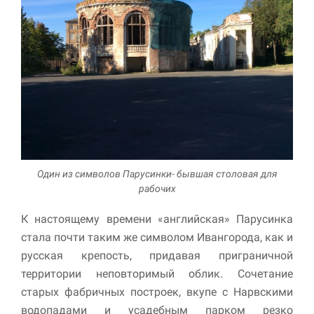
Один из символов Парусинки- бывшая столовая для
рабочих
К настоящему времени «английская» Парусинка
стала почти таким же символом Ивангорода, как и
русская крепость, придавая приграничной
территории неповторимый облик. Сочетание
старых фабричных построек, вкупе с Нарвскими
водопадами и усадебным парком резко