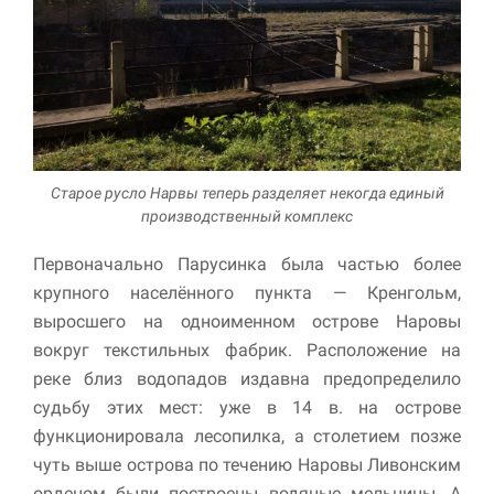
Старое русло Нарвы теперь разделяет некогда единый
производственный комплекс
Первоначально Парусинка была частью более
крупного населённого пункта — Кренгольм,
выросшего на одноименном острове Наровы
вокруг текстильных фабрик. Расположение на
реке близ водопадов издавна предопределило
судьбу этих мест: уже в 14 в. на острове
функционировала лесопилка, а столетием позже
чуть выше острова по течению Наровы Ливонским
орденом были построены водяные мельницы. А