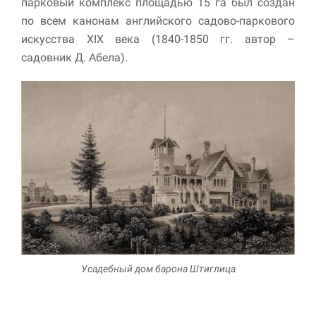
парковый комплекс площадью 15 га был создан
по всем канонам английского садово-паркового
искусства XIX века (1840-1850 гг. автор –
садовник Д. Абела).
Усадебный дом барона Штиглица