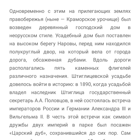
Одновременно с этим на прилегающих землях
правобережья (ныне — Краморское урочище) был
возведен деревянный господский дом в
неорусском стиле. Усадебный дом был поставлен
на высоком берегу Наровы, перед ним находился
полукруглый двор, на который вела от города
дорога, обсаженная дубами. Вдоль дороги
располагались пять каменных флигелей
различного назначения. Штиглицевской усадьбе
довелось войти в историю: в 1890, когда усадьбой
владел наследник Штиглица государственный
секретарь А.А. Половцов, в ней состоялась встреча
императоров России и Германии Александра III и
Вильгельма II. В честь этой встречи как символ
дружбы двух империй в парке был посажен
«Царский дуб», сохранившийся до сих пор. Сам