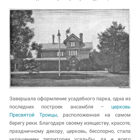
Завершала оформление усадебного парка, одна из
последних построек ансамбля –
церковь
Пресвятой Троицы
, расположенная на самом
берегу реки. Благодаря своему изяществу, красоте,
праздничному декору, церковь, бесспорно, стала
украшением территории усадьбы, да и всего