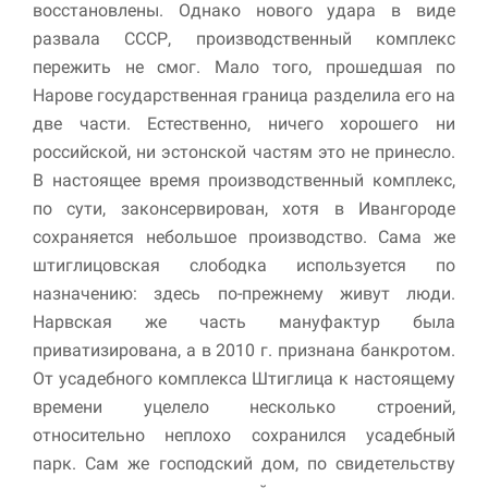
восстановлены. Однако нового удара в виде
развала СССР, производственный комплекс
пережить не смог. Мало того, прошедшая по
Нарове государственная граница разделила его на
две части. Естественно, ничего хорошего ни
российской, ни эстонской частям это не принесло.
В настоящее время производственный комплекс,
по сути, законсервирован, хотя в Ивангороде
сохраняется небольшое производство. Сама же
штиглицовская слободка используется по
назначению: здесь по-прежнему живут люди.
Нарвская же часть мануфактур была
приватизирована, а в 2010 г. признана банкротом.
От усадебного комплекса Штиглица к настоящему
времени уцелело несколько строений,
относительно неплохо сохранился усадебный
парк. Сам же господский дом, по свидетельству