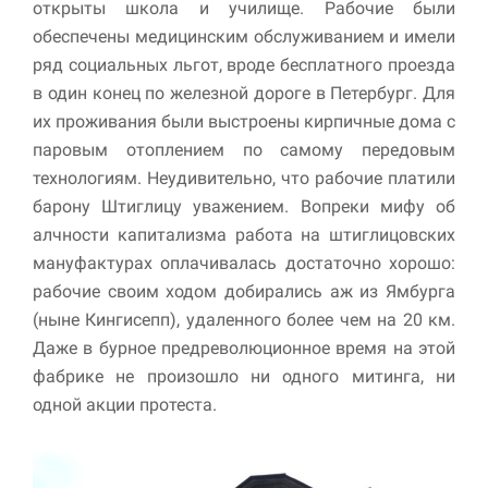
открыты школа и училище. Рабочие были
обеспечены медицинским обслуживанием и имели
ряд социальных льгот, вроде бесплатного проезда
в один конец по железной дороге в Петербург. Для
их проживания были выстроены кирпичные дома с
паровым отоплением по самому передовым
технологиям. Неудивительно, что рабочие платили
барону Штиглицу уважением. Вопреки мифу об
алчности капитализма работа на штиглицовских
мануфактурах оплачивалась достаточно хорошо:
рабочие своим ходом добирались аж из Ямбурга
(ныне Кингисепп), удаленного более чем на 20 км.
Даже в бурное предреволюционное время на этой
фабрике не произошло ни одного митинга, ни
одной акции протеста.