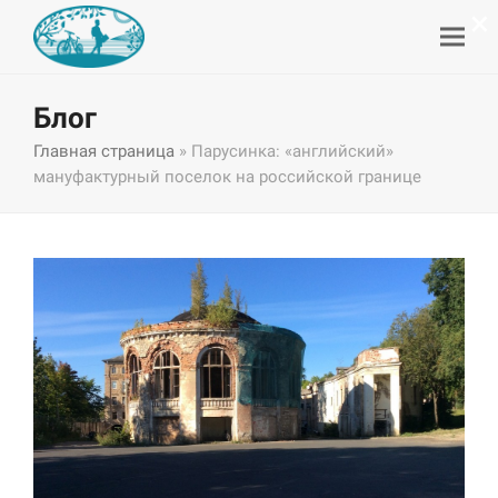
×
Блог
Главная страница
»
Парусинка: «английский»
мануфактурный поселок на российской границе