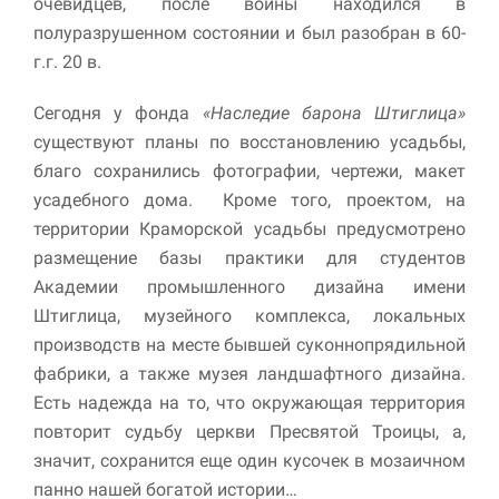
очевидцев, после войны находился в
полуразрушенном состоянии и был разобран в 60-
г.г. 20 в.
Сегодня у фонда
«Наследие барона Штиглица»
существуют планы по восстановлению усадьбы,
благо сохранились фотографии, чертежи, макет
усадебного дома. Кроме того, проектом, на
территории Краморской усадьбы предусмотрено
размещение базы практики для студентов
Академии промышленного дизайна имени
Штиглица, музейного комплекса, локальных
производств на месте бывшей суконнопрядильной
фабрики, а также музея ландшафтного дизайна.
Есть надежда на то, что окружающая территория
повторит судьбу церкви Пресвятой Троицы, а,
значит, сохранится еще один кусочек в мозаичном
панно нашей богатой истории…