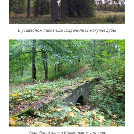
В усадебном парке еще сохранились могучие дубы
Усадебный парк в Краморском урочище