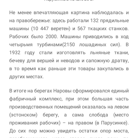
Не менее впечатляющая картина наблюдалась и
на правобережье: здесь работали 132 прядильные
машины (10 447 веретен) и 567 ткацких станков.
Рабочих было 2000. Машины приводились в ход
четырьмя турбинами(2150 лошадиных сил). В
1932 году стали изготовлять льняные ткани,
бечеву для вершей и неводов и сапожную дратву,
в то время как раньше эти товары закупались в
других местах.
В итоге на берегах Наровы сформировался единый
фабричный комплекс, при этом большая часть
производственных помещений оказалась на левом
(эстонском) берегу, а сама слобода (место
проживания рабочих) – на правом (в Парусинке).
До сих пор можно увидеть остатки опор моста,