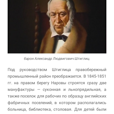
барон Александр Людвигович Штиглиц.
Под руководством Штиглица правобережный
промышленный район преображается. В 1845-1851
гг. на правом берегу Наровы строятся сразу две
мануфактуры — суконная и льнопрядильная, а
также поселок для рабочих по образцу английских
фабричных поселений, в котором располагались
больница, библиотека, столовая. Для детей были