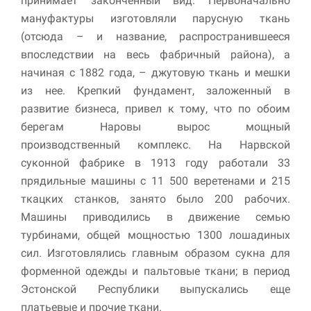
принимает законченный вид. Первоначально
мануфактуры изготовляли парусную ткань
(отсюда – и название, распространившееся
впоследствии на весь фабричный района), а
начиная с 1882 года, – джутовую ткань и мешки
из нее. Крепкий фундамент, заложенный в
развитие бизнеса, привел к тому, что по обоим
берегам Наровы вырос мощный
производственный комплекс. На Нарвской
суконной фабрике в 1913 году работали 33
прядильные машины с 11 500 веретенами и 215
ткацких станков, занято было 200 рабочих.
Машины приводились в движение семью
турбинами, общей мощностью 1300 лошадиных
сил. Изготовлялись главным образом сукна для
форменной одежды и пальтовые ткани; в период
Эстонской Республики выпускались еще
платьевые и прочие ткани.