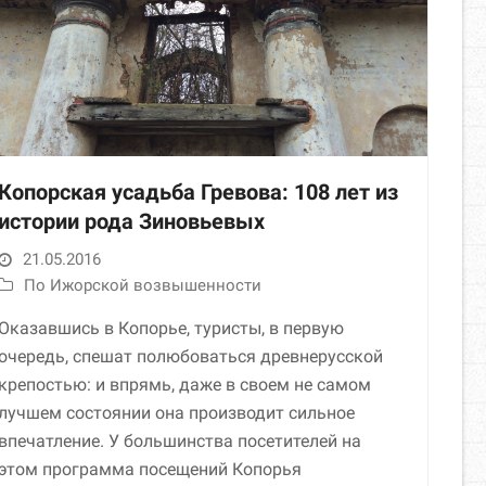
Копорская усадьба Гревова: 108 лет из
истории рода Зиновьевых
21.05.2016
По Ижорской возвышенности
Оказавшись в Копорье, туристы, в первую
очередь, спешат полюбоваться древнерусской
крепостью: и впрямь, даже в своем не самом
лучшем состоянии она производит сильное
впечатление. У большинства посетителей на
этом программа посещений Копорья