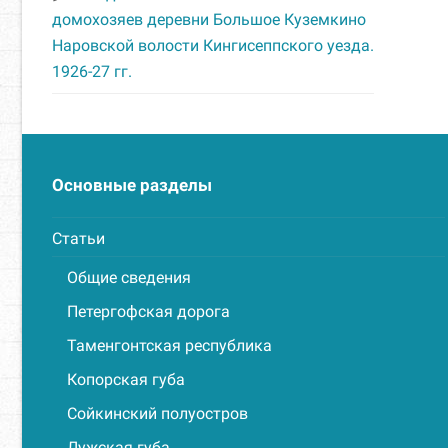
домохозяев деревни Большое Куземкино
Наровской волости Кингисеппского уезда.
1926-27 гг.
Основные разделы
Статьи
Общие сведения
Петергофская дорога
Таменгонтская республика
Копорская губа
Сойкинский полуостров
Лужская губа