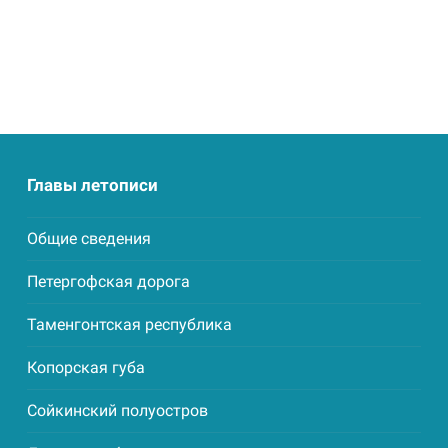
Главы летописи
Общие сведения
Петергофская дорога
Таменгонтская республика
Копорская губа
Сойкинский полуостров