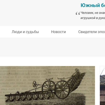
Южный бе
Человек, не зн
игрушкой в рука
Люди и судьбы
Новости
Свидетели эпо