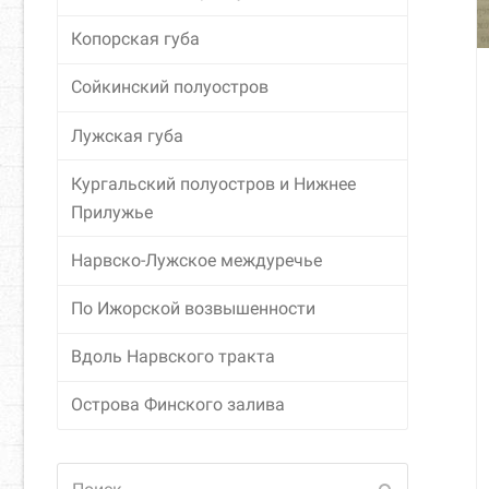
Копорская губа
Сойкинский полуостров
Лужская губа
Кургальский полуостров и Нижнее
Прилужье
Нарвско-Лужское междуречье
По Ижорской возвышенности
Вдоль Нарвского тракта
Острова Финского залива
Поиск