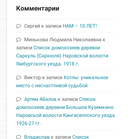
Комментарии
Сергей
к записи
НАМ – 10 ЛЕТ!
Минькова Людмила Николаевна
к
записи
Список домохозяев деревни
Саркуль (Саркюля) Наровской волости
Ямбургского уезда. 1918 г.
Виктор
к записи
Котлы: уникальное
место с несчастливой судьбой
Артем Абалов
к записи
Список
домохозяев деревни Большое Куземкино
Наровской волости Кингисеппского уезда.
1926-27 гг.
Владислав
к записи
Список