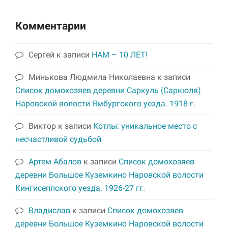
Комментарии
Сергей
к записи
НАМ – 10 ЛЕТ!
Минькова Людмила Николаевна
к записи
Список домохозяев деревни Саркуль (Саркюля)
Наровской волости Ямбургского уезда. 1918 г.
Виктор
к записи
Котлы: уникальное место с
несчастливой судьбой
Артем Абалов
к записи
Список домохозяев
деревни Большое Куземкино Наровской волости
Кингисеппского уезда. 1926-27 гг.
Владислав
к записи
Список домохозяев
деревни Большое Куземкино Наровской волости