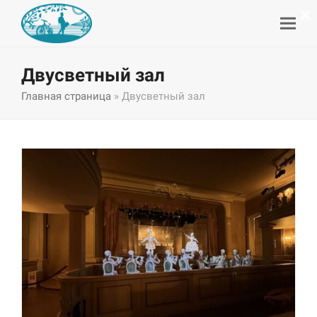
×
Двусветный зал
Главная страница
»
Двусветный зал