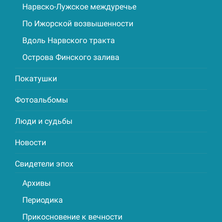
Нарвско-Лужское междуречье
По Ижорской возвышенности
Вдоль Нарвского тракта
Острова Финского залива
Покатушки
Фотоальбомы
Люди и судьбы
Новости
Свидетели эпох
Архивы
Периодика
Прикосновение к вечности