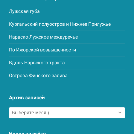
Лужская губа
Кургальский полуостров и Нижнее Прилужье
Нарвско-Лужское междуречье
По Ижорской возвышенности
Вдоль Нарвского тракта
Острова Финского залива
Архив записей
Архив
записей
Новое на сайте