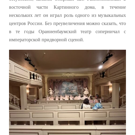
восточной части Картинного дома, в течение
нескольких лет он играл роль од­ного из музыкальных
цент­ров России. Без преувеличения можно сказать, что
в те годы Ораниенбаум­ский театр соперничал с
императорской придворной сценой.