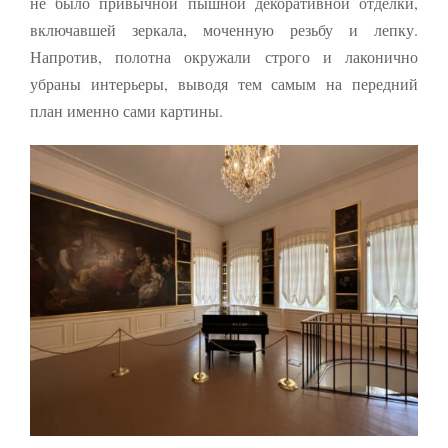
не было привычной пышной декоративной отделки,
включавшей зеркала, моченную резьбу и лепку.
Напротив, полотна окружали строго и лаконично
убраны интерьеры, выводя тем самым на передний
план именно сами картины.