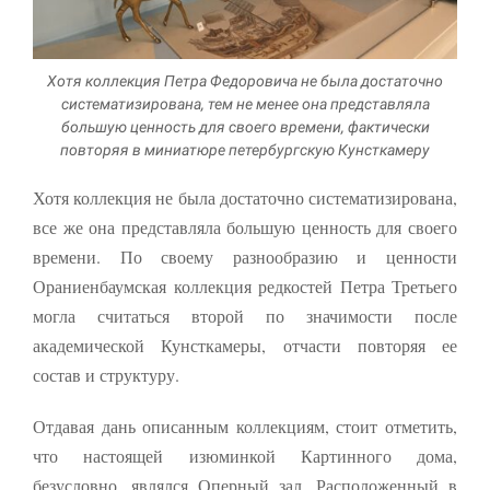
Хотя коллекция Петра Федоровича не была достаточно
систематизирована, тем не менее она представляла
большую ценность для своего времени, фактически
повторяя в миниатюре петербургскую Кунсткамеру
Хотя коллекция не была достаточно систематизиро­вана,
все же она представ­ляла большую ценность для своего
времени. По своему разнообразию и ценности
Ораниенбаумская коллекция редкостей Петра Третьего
могла считать­ся второй по значимости после
академической Кунсткамеры, отчасти повторяя ее
состав и структуру.
Отдавая дань описанным коллекциям, стоит отметить,
что настоящей изюминкой Картинного дома,
безусловно, являлся Оперный зал. Расположенный в