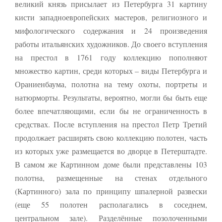
великий князь присылает из Петербурга 31 картину
кисти западноевропейских мастеров, религиозно­го и
мифологического содержания и 24 произведения
работы итальян­ских художников. До своего вступления
на престол в 1761 году коллекцию пополняют
множество картин, среди которых – виды Петербурга и
Ораниенбаума, полотна на тему охоты, портреты и
натюрморты. Результаты, вероятно, могли бы быть еще
более впечатляющими, если бы не ограниченность в
средствах. После вступления на престол Петр Третий
продолжает расширять свою коллекцию полотен, часть
из которых уже размещается во дворце в Петерштадте.
В самом же Картинном доме были представлены 103
полотна, размещенные на стенах отдельного
(Картинного) зала по принципу шпалерной развески
(еще 55 полотен располагались в соседнем,
центральном зале). Разделённые позолоченными