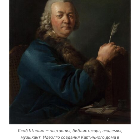
Якоб Штелин — наставник, библиотекарь, академик,
музыкант. Идеолго создания Картинного дома в