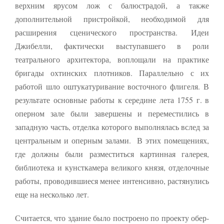
верхним ярусом лож с балюстрадой, а также
дополнительной пристройкой, необходимой для
расширения сценического пространства. Идеи
Джибелли, фактически выступавшего в роли
театрального архитектора, воплощали на практике
бригады охтинских плотников. Параллельно с их
работой шло оштукатуривание восточного флигеля. В
результате основные работы к середине лета 1755 г. в
оперном зале были завершены и переместились в
западную часть, отделка которого выполнялась вслед за
центральным и оперным залами. В этих помещениях,
где должны были разместить­ся картинная галерея,
библиотека и кунсткамера великого князя, отде­лочные
работы, проводившиеся менее интенсивно, растянулись
еще на несколько лет.
Считается, что здание было построено по проекту обер-