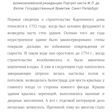
великокняжеской резиденции.Портрет кисти Ж.Л. де
Велли. Государственный Эрмитаж. Санкт-Петербург
Первые сведения о строительстве Картинного дома
относятся к 1752 году, когда был заложен фундамент и
возведена часть стен здания. Осенью того же года
недостроенное здание было законсервировано: стены
покрыли досками во избежание повреждения от
сырости. В таком виде оно простояло до 1754 г., когда
строительство возобновилось и была закончена
кирпичная кладка. А уже в следующем году наносились
завершающие штрихи: велась настилка полов и
потолков, возводилась балюстрада для моста-крыльца у
главного входа со стороны южного фасада. Крыша
здания крылась черепицей, выполнялись оконные и
дверные заполнения. А вот с отделкой интерьеров дело
несколько затянулось. Причиной тому во многом стало