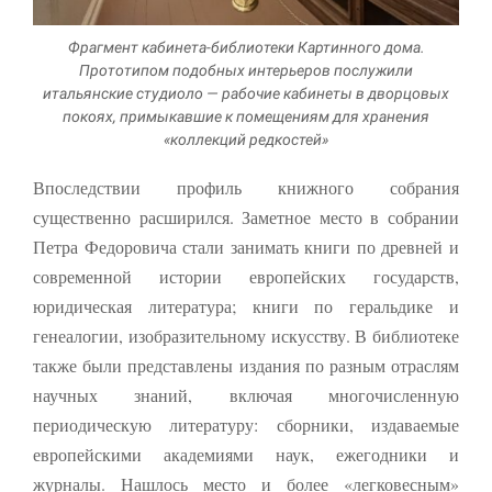
Фрагмент кабинета-библиотеки Картинного дома.
Прототипом подобных интерьеров послужили
итальянские студиоло — рабочие кабинеты в дворцовых
покоях, примыкавшие к помещениям для хранения
«коллекций редкостей»
Впоследствии профиль книжного собрания
существенно расширился. Заметное место в собрании
Петра Федоровича стали занимать книги по древней и
современной истории европейских государств,
юридическая литература; книги по геральдике и
генеалогии, изобра­зительному искусству. В библиотеке
также были представлены изда­ния по разным отраслям
научных знаний, включая многочисленную
периодическую литературу: сборники, издаваемые
европейскими ака­демиями наук, ежегодники и
журналы. Нашлось место и более «легковесным»