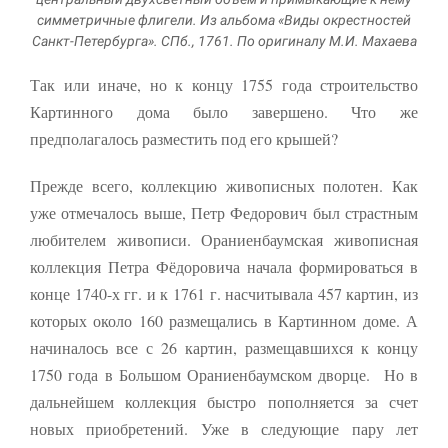
симметричные флигели. Из альбома «Виды окрестностей
Санкт-Петербурга». СПб., 1761. По оригиналу М.И. Махаева
Так или иначе, но к концу 1755 года строительство
Картинного дома было завершено. Что же
предполагалось разместить под его крышей?
Прежде всего, коллекцию живописных полотен. Как
уже отмечалось выше, Петр Федорович был страстным
любителем живописи. Ораниенбаумская живописная
коллекция Петра Фёдоровича начала формироваться в
конце 1740-х гг. и к 1761 г. насчитывала 457 картин, из
которых около 160 размещались в Картинном доме. А
начиналось все с 26 картин, размещавшихся к концу
1750 года в Большом Ораниенбаумском дворце. Но в
дальнейшем коллекция быстро пополняется за счет
новых приобретений. Уже в следующие пару лет