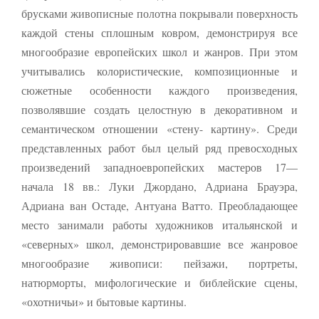
брусками живописные полотна покрывали поверхность
каждой стены сплошным ковром, демонстрируя все
многообразие европейских школ и жанров. При этом
учитывались колористические, композиционные и
сюжетные особенности каждого произведения,
позволявшие создать целостную в декоративном и
семантическом отношении «стену- картину». Среди
представленных работ был целый ряд превосходных
произведений западноевропейских мастеров 17—
начала 18 вв.: Луки Джордано, Адриана Брауэра,
Адриана ван Остаде, Антуана Ватто. Преобладающее
место занимали работы художников итальянской и
«северных» школ, демонстрировавшие все жанровое
многообразие живописи: пейзажи, портреты,
натюрморты, мифологические и библейские сцены,
«охотничьи» и бытовые картины.