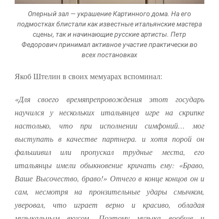
Оперный зал — украшение Картинного дома. На его
подмостках блистали как известные итальянские мастера
сцены, так и начинающие русские артисты. Петр
Федорович принимал активное участие практически во
всех постановках
Якоб Штелин в своих мемуарах вспоминал:
«Для своего времяпрепровождения этот государь
научился у нескольких итальянцев игре на скрипке
настолько, что при исполнении симфоний… мог
выступать в качестве партнера. и хотя порой он
фальшивил или пропускал трудные места, его
итальянцы имели обыкновение кричать ему: «Браво,
Ваше Высочество, браво!» Отчего в конце концов он и
сам, несмотря на пронзительные удары смычком,
уверовал, что играет верно и красиво, обладая
музыкальным вкусом. Поэтому музыка вообще и