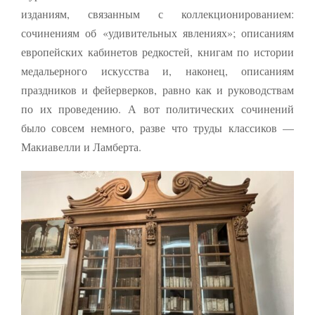
изданиям, связанным с коллекционированием:
сочинениям об «удивительных явлениях»; описаниям
европейских кабинетов редкостей, книгам по истории
медальерного искусства и, наконец, описаниям
праздников и фейерверков, равно как и руководствам
по их проведению. А вот политических сочинений
было совсем немного, разве что труды классиков —
Макиа­велли и Ламберта.