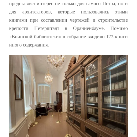
представлял интерес не только для самого Петра, но и
для архитекто­ров, которые пользовались эти­ми
книгами при составлении чертежей и строительстве
крепости Петерштадт в Ора­ниенбауме. Помимо
«Воинской библиотеки» в собрание входило 172 книги
иного содержания.