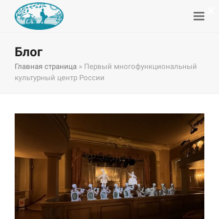
×
Блог
Главная страница
»
Первый многофункциональный
культурный центр России