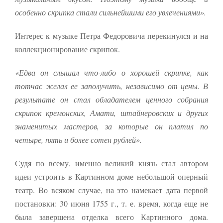
особенно скрипка стали сильнейшими его увлечениями».
Интерес к музыке Петра Федоровича перекинулся и на
коллекционирование скрипок.
«Едва он слышал что-либо о хорошей скрипке, как
тотчас желал ее заполучить, независимо от цены. В
результате он стал обладателем ценного собрания
скрипок кремонских, Амати, штайнеровских и других
знаменитых мастеров, за которые он платил по
четыре, пять и более сотен рублей».
Судя по всему, именно великий князь стал автором
идеи устроить в Картинном доме небольшой оперный
театр. Во всяком случае, на это намекает дата первой
постановки: 30 июня 1755 г., т. е. время, когда еще не
была завершена отделка всего Картинного дома.