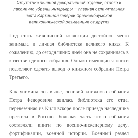
Отсутствие пышной декоративной отделки, строго и
лаконично убраны интерьеры — главная отличительная
черта Картинной галереи Ораниенбаумской
великокняжеской резиденции от других
Под стать живописной коллекции достойное место
занимала и личная библиотека великого князя. К
сожалению, до сегодняшних дней она не сохранилась в
качестве единого собрания. Однако имеющиеся описи
позволяют сделать вывод о книжном собрании Петра
Третьего.
Как упоминалось выше, основой книжного собрания
Петра Федоровича явилась библиотека его отца,
перевезенная из Киля вскоре после приезда наследника
престола в Россию. Большая часть этого собрания
составляли книги по военно-инженерному делу,
фортификации, военной истории. Военный раздел