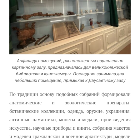
Анфилада помещений, расположенных параллельно
картинному залу, предназначалась для великокняжеской
библиотеки и кунсткамеры. Последняя занимала два
небольших помещения, примыкая к Двусветному залу
По традиции основу подобных собраний формировали
анатомические и зоологические препараты,
ботанические коллекции, одежда, оружие, укра­шения,
античные памятники, монеты и медали, произведения
искусства, научные приборы и книги, собрания макетов
и моделей гражданской и военной архитектуры, модели