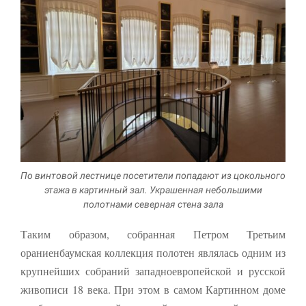
По винтовой лестнице посетители попадают из цокольного
этажа в картинный зал. Украшенная небольшими
полотнами северная стена зала
Таким образом, собранная Петром Третьим
ораниенбаумская коллекция полотен являлась одним из
крупнейших со­браний западноевропейской и русской
живописи 18 века. При этом в самом Картинном доме