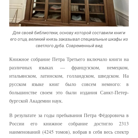
Для своей библиотеки, основу которой составили книги
его отца, великий князь заказывал специальные шкафы из
светлого дуба. Современный вид
Книжное собрание Петра Третьего включало книги на
различных языках — французском, немецком,
итальянском, латинском, голландском, швед­ском. На
русском языке книг было совсем немного: в
большинстве своем это были издания Санкт-Петер­
бургской Академии наук.
В результате за годы пребывания Петра Фёдоровича в
России его книжное собрание достигло 2313
наименований (4245 томов), вобрав в себя весь спектр