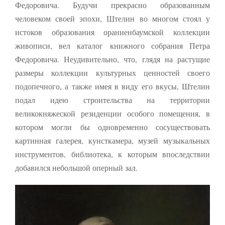
Федоровича. Будучи прекрасно образованным
человеком своей эпохи, Штелин во многом стоял у
истоков образования ораниенбаумской коллекции
живописи, вел каталог книжного собрания Петра
Федоровича. Неудивительно, что, глядя на растущие
размеры коллекции культурных ценностей своего
подопечного, а также имея в виду его вкусы, Штелин
подал идею строительства на территории
великокняжеской резиденции особого помещения, в
котором могли бы одновременно сосуществовать
картинная галерея, кунсткамера, музей музыкальных
инструментов, библиотека, к которым впоследствии
добавился небольшой оперный зал.