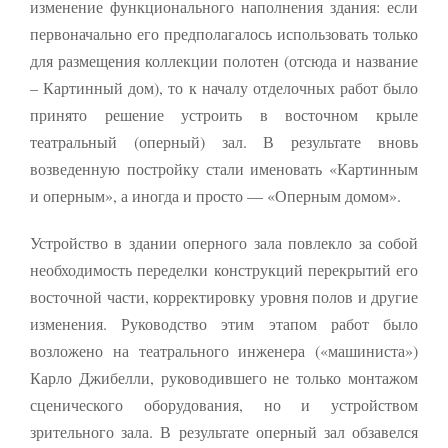
изменение функционального наполнения здания: если
первоначально его предполагалось использовать только
для размещения коллекции полотен (отсюда и название
– Картинный дом), то к началу отделочных работ было
принято решение устроить в восточном крыле
театральный (оперный) зал. В результате вновь
возведенную постройку стали именовать «Картинным
и оперным», а иногда и просто — «Оперным домом».
Устройство в здании оперного зала повлекло за собой
необходимость переделки конструкций перекрытий его
восточной части, корректировку уровня полов и другие
изменения. Руководство этим этапом работ было
возложено на театрального инженера («машиниста»)
Карло Джибелли, руководившего не только монтажом
сценического оборудования, но и устройством
зрительного зала. В результате оперный зал обзавелся