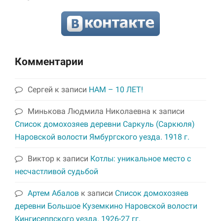
Комментарии
Сергей
к записи
НАМ – 10 ЛЕТ!
Минькова Людмила Николаевна
к записи
Список домохозяев деревни Саркуль (Саркюля)
Наровской волости Ямбургского уезда. 1918 г.
Виктор
к записи
Котлы: уникальное место с
несчастливой судьбой
Артем Абалов
к записи
Список домохозяев
деревни Большое Куземкино Наровской волости
Кингисеппского уезда. 1926-27 гг.