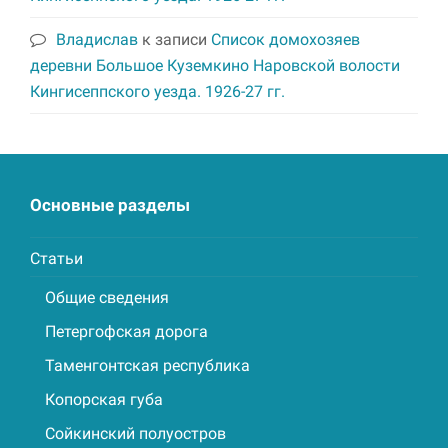
Владислав
к записи
Список домохозяев
деревни Большое Куземкино Наровской волости
Кингисеппского уезда. 1926-27 гг.
Основные разделы
Статьи
Общие сведения
Петергофская дорога
Таменгонтская республика
Копорская губа
Сойкинский полуостров