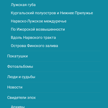
Лужская губа
Кургальский полуостров и Нижнее Прилужье
Нарвско-Лужское междуречье
По Ижорской возвышенности
Вдоль Нарвского тракта
Острова Финского залива
Покатушки
Фотоальбомы
Люди и судьбы
Новости
Свидетели эпох
Архивы