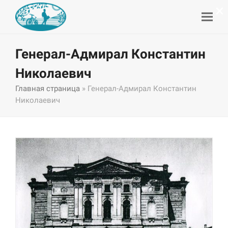
×
Генерал-Адмирал Константин
Николаевич
Главная страница
»
Генерал-Адмирал Константин
Николаевич