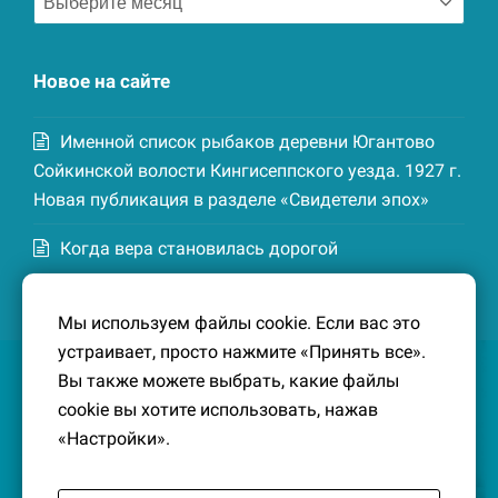
записей
Новое на сайте
Именной список рыбаков деревни Югантово
Сойкинской волости Кингисеппского уезда. 1927 г.
Новая публикация в разделе «Свидетели эпох»
Когда вера становилась дорогой
Список домохозяев деревни Маттия
Мы используем файлы cookie. Если вас это
Котельской волости Кингисеппского уезда. 1926-
устраивает, просто нажмите «Принять все».
27 гг. Новая публикация в разделе «Свидетели
Вы также можете выбрать, какие файлы
эпох»
cookie вы хотите использовать, нажав
«Настройки».