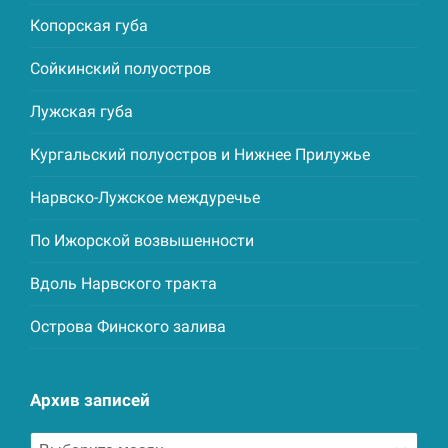
Копорская губа
Сойкинский полуостров
Лужская губа
Кургальский полуостров и Нижнее Прилужье
Нарвско-Лужское междуречье
По Ижорской возвышенности
Вдоль Нарвского тракта
Острова Финского залива
Архив записей
Архив