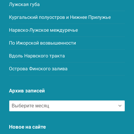
Лужская губа
Кургальский полуостров и Нижнее Прилужье
Нарвско-Лужское междуречье
По Ижорской возвышенности
Вдоль Нарвского тракта
Острова Финского залива
Архив записей
Архив
записей
Новое на сайте