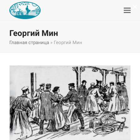
×
Георгий Мин
Главная страница
»
Георгий Мин