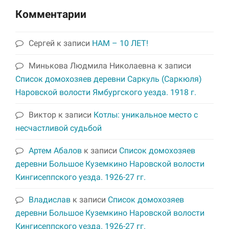
Комментарии
Сергей
к записи
НАМ – 10 ЛЕТ!
Минькова Людмила Николаевна
к записи
Список домохозяев деревни Саркуль (Саркюля)
Наровской волости Ямбургского уезда. 1918 г.
Виктор
к записи
Котлы: уникальное место с
несчастливой судьбой
Артем Абалов
к записи
Список домохозяев
деревни Большое Куземкино Наровской волости
Кингисеппского уезда. 1926-27 гг.
Владислав
к записи
Список домохозяев
деревни Большое Куземкино Наровской волости
Кингисеппского уезда. 1926-27 гг.