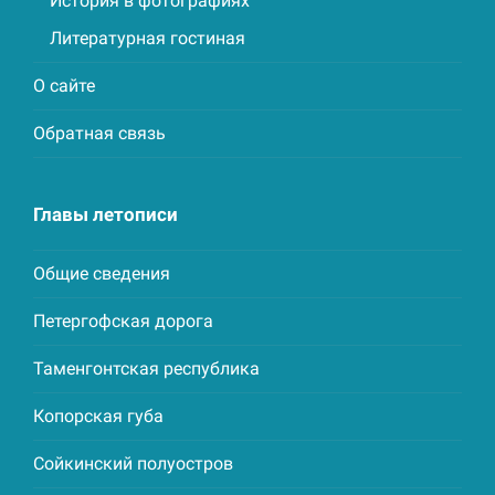
История в фотографиях
Литературная гостиная
О сайте
Обратная связь
Главы летописи
Общие сведения
Петергофская дорога
Таменгонтская республика
Копорская губа
Сойкинский полуостров