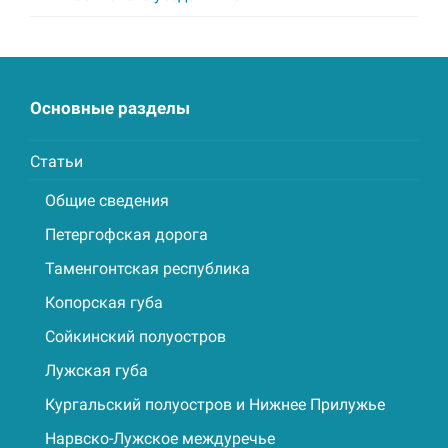
Основные разделы
Статьи
Общие сведения
Петергофская дорога
Таменгонтская республика
Копорская губа
Сойкинский полуостров
Лужская губа
Кургальский полуостров и Нижнее Прилужье
Нарвско-Лужское междуречье