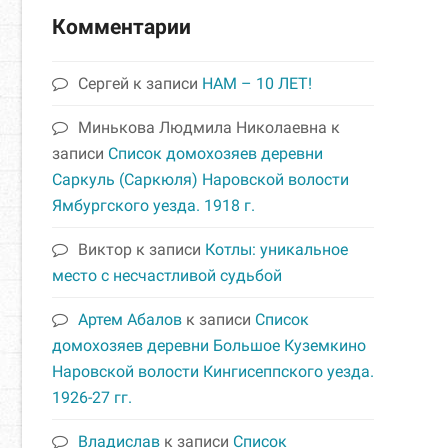
Комментарии
Сергей
к записи
НАМ – 10 ЛЕТ!
Минькова Людмила Николаевна
к
записи
Список домохозяев деревни
Саркуль (Саркюля) Наровской волости
Ямбургского уезда. 1918 г.
Виктор
к записи
Котлы: уникальное
место с несчастливой судьбой
Артем Абалов
к записи
Список
домохозяев деревни Большое Куземкино
Наровской волости Кингисеппского уезда.
1926-27 гг.
Владислав
к записи
Список