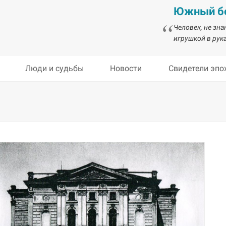
Южный бе
Человек, не зн
игрушкой в рука
Люди и судьбы
Новости
Свидетели эпо