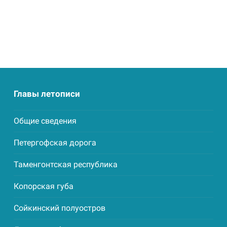
Главы летописи
Общие сведения
Петергофская дорога
Таменгонтская республика
Копорская губа
Сойкинский полуостров