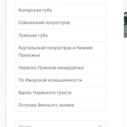
Копорская губа
Сойкинский полуостров
Лужская губа
Кургальский полуостров и Нижнее
Прилужье
Нарвско-Лужское междуречье
По Ижорской возвышенности
Вдоль Нарвского тракта
Острова Финского залива
Поиск