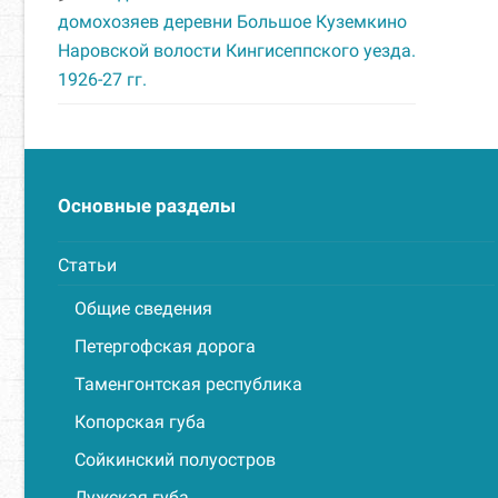
домохозяев деревни Большое Куземкино
Наровской волости Кингисеппского уезда.
1926-27 гг.
Основные разделы
Статьи
Общие сведения
Петергофская дорога
Таменгонтская республика
Копорская губа
Сойкинский полуостров
Лужская губа