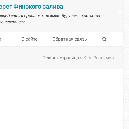
рег Финского залива
×
ающий своего прошлого, не имеет будущего и остается
х настоящего...
х
О сайте
Обратная связь
Главная страница
»
К. А. Варламов