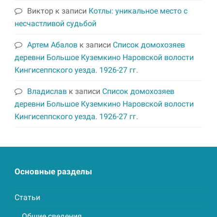
Виктор
к записи
Котлы: уникальное место с
несчастливой судьбой
Артем Абалов
к записи
Список домохозяев
деревни Большое Куземкино Наровской волости
Кингисеппского уезда. 1926-27 гг.
Владислав
к записи
Список домохозяев
деревни Большое Куземкино Наровской волости
Кингисеппского уезда. 1926-27 гг.
Основные разделы
Статьи
Общие сведения