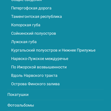
Петергофская дорога
Таменгонтская республика
Копорская губа
Сойкинский полуостров
Лужская губа
Кургальский полуостров и Нижнее Прилужье
Нарвско-Лужское междуречье
По Ижорской возвышенности
Вдоль Нарвского тракта
Острова Финского залива
Покатушки
Фотоальбомы