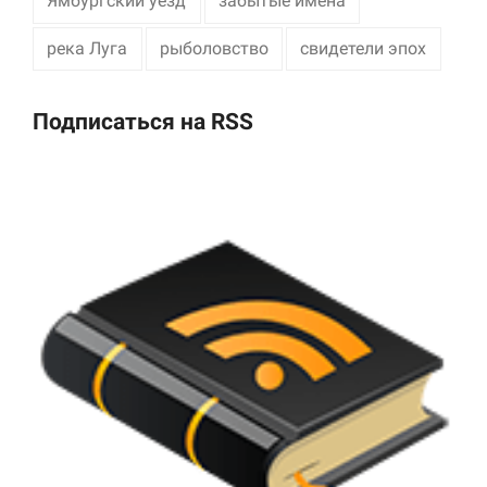
Ямбургский уезд
забытые имена
река Луга
рыболовство
свидетели эпох
Подписаться на RSS