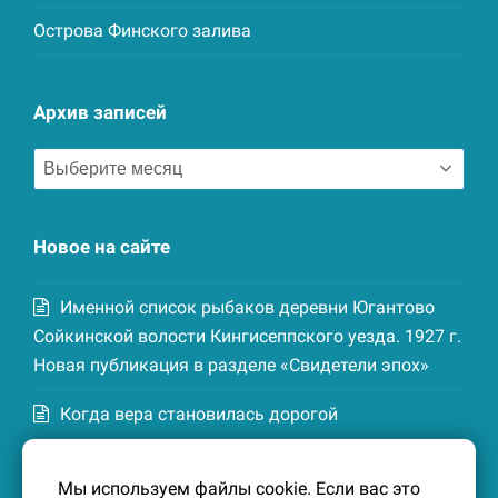
Острова Финского залива
Архив записей
Архив
записей
Новое на сайте
Именной список рыбаков деревни Югантово
Сойкинской волости Кингисеппского уезда. 1927 г.
Новая публикация в разделе «Свидетели эпох»
Когда вера становилась дорогой
Список домохозяев деревни Маттия
Мы используем файлы cookie. Если вас это
Котельской волости Кингисеппского уезда. 1926-