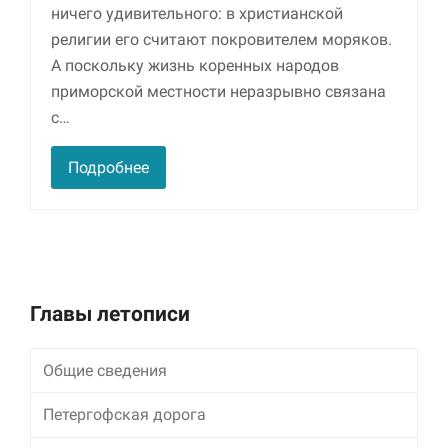
улучшить
ничего удивительного: в христианской
функциональность
религии его считают покровителем моряков.
и структуру веб-
А поскольку жизнь коренных народов
сайта, исходя из
того, как он
приморской местности неразрывно связана
используется.
с…
Подробнее
Пользовательский
опыт
Для обеспечения
максимально
эффективной работы
нашего сайта во
время вашего
посещения, отказ от
Главы летописи
использования этих
файлов cookie
приведет к
Общие сведения
исчезновению
некоторых функций
Петергофская дорога
сайта.