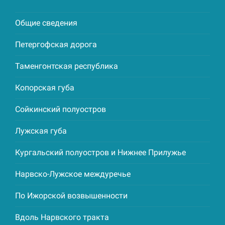
Общие сведения
Петергофская дорога
Таменгонтская республика
Копорская губа
Сойкинский полуостров
Лужская губа
Кургальский полуостров и Нижнее Прилужье
Нарвско-Лужское междуречье
По Ижорской возвышенности
Вдоль Нарвского тракта