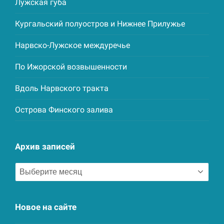
Лужская губа
Кургальский полуостров и Нижнее Прилужье
Нарвско-Лужское междуречье
По Ижорской возвышенности
Вдоль Нарвского тракта
Острова Финского залива
Архив записей
Архив
записей
Новое на сайте