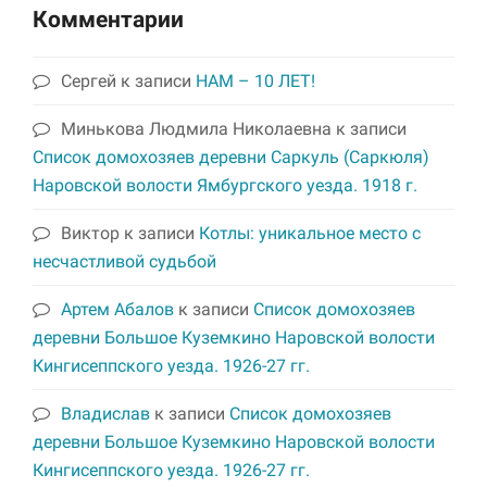
Комментарии
Сергей
к записи
НАМ – 10 ЛЕТ!
Минькова Людмила Николаевна
к записи
Список домохозяев деревни Саркуль (Саркюля)
Наровской волости Ямбургского уезда. 1918 г.
Виктор
к записи
Котлы: уникальное место с
несчастливой судьбой
Артем Абалов
к записи
Список домохозяев
деревни Большое Куземкино Наровской волости
Кингисеппского уезда. 1926-27 гг.
Владислав
к записи
Список домохозяев
деревни Большое Куземкино Наровской волости
Кингисеппского уезда. 1926-27 гг.