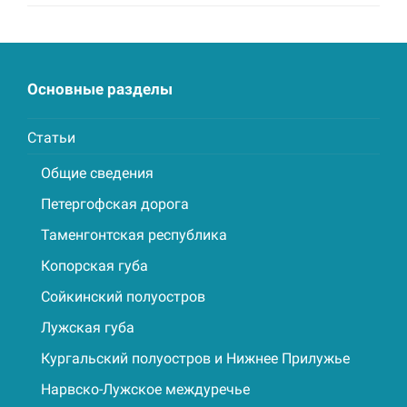
Основные разделы
Статьи
Общие сведения
Петергофская дорога
Таменгонтская республика
Копорская губа
Сойкинский полуостров
Лужская губа
Кургальский полуостров и Нижнее Прилужье
Нарвско-Лужское междуречье