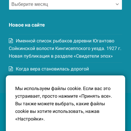
Архив
записей
Новое на сайте
Именной список рыбаков деревни Югантово
Сойкинской волости Кингисеппского уезда. 1927 г.
Новая публикация в разделе «Свидетели эпох»
Когда вера становилась дорогой
Список домохозяев деревни Маттия
Мы используем файлы cookie. Если вас это
Котельской волости Кингисеппского уезда. 1926-
устраивает, просто нажмите «Принять все».
27 гг. Новая публикация в разделе «Свидетели
Вы также можете выбрать, какие файлы
эпох»
cookie вы хотите использовать, нажав
«Настройки».