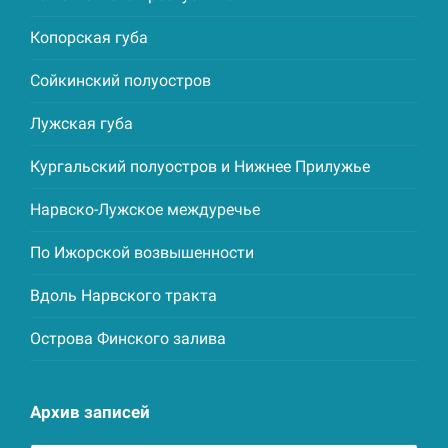
Копорская губа
Сойкинский полуостров
Лужская губа
Кургальский полуостров и Нижнее Прилужье
Нарвско-Лужское междуречье
По Ижорской возвышенности
Вдоль Нарвского тракта
Острова Финского залива
Архив записей