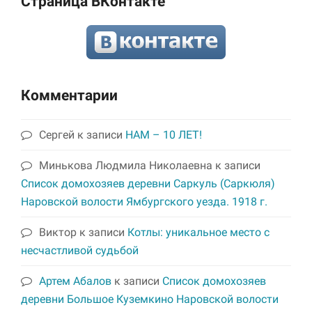
Страница ВКонтакте
Комментарии
Сергей
к записи
НАМ – 10 ЛЕТ!
Минькова Людмила Николаевна
к записи
Список домохозяев деревни Саркуль (Саркюля)
Наровской волости Ямбургского уезда. 1918 г.
Виктор
к записи
Котлы: уникальное место с
несчастливой судьбой
Артем Абалов
к записи
Список домохозяев
деревни Большое Куземкино Наровской волости