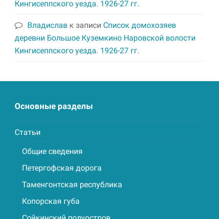
Кингисеппского уезда. 1926-27 гг.
Владислав
к записи
Список домохозяев
деревни Большое Куземкино Наровской волости
Кингисеппского уезда. 1926-27 гг.
Основные разделы
Статьи
Общие сведения
Петергофская дорога
Таменгонтская республика
Копорская губа
Сойкинский полуостров