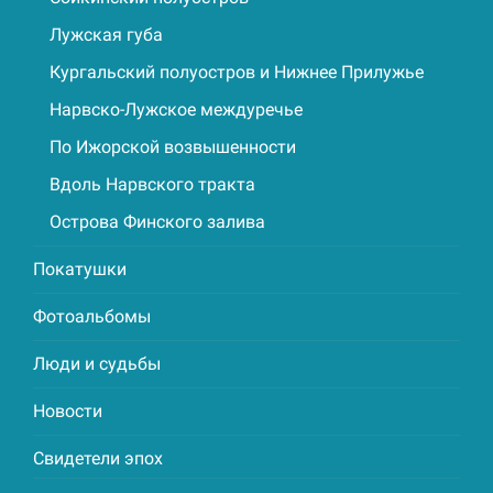
Лужская губа
Кургальский полуостров и Нижнее Прилужье
Нарвско-Лужское междуречье
По Ижорской возвышенности
Вдоль Нарвского тракта
Острова Финского залива
Покатушки
Фотоальбомы
Люди и судьбы
Новости
Свидетели эпох