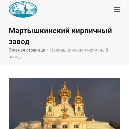
×
Мартышкинский кирпичный
завод
Главная страница
»
Мартышкинский кирпичный
завод