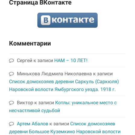
Страница ВКонтакте
Комментарии
Сергей
к записи
НАМ – 10 ЛЕТ!
Минькова Людмила Николаевна
к записи
Список домохозяев деревни Саркуль (Саркюля)
Наровской волости Ямбургского уезда. 1918 г.
Виктор
к записи
Котлы: уникальное место с
несчастливой судьбой
Артем Абалов
к записи
Список домохозяев
деревни Большое Куземкино Наровской волости