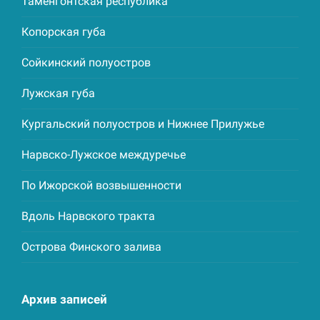
Таменгонтская республика
Копорская губа
Сойкинский полуостров
Лужская губа
Кургальский полуостров и Нижнее Прилужье
Нарвско-Лужское междуречье
По Ижорской возвышенности
Вдоль Нарвского тракта
Острова Финского залива
Архив записей