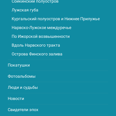
Сойкинский полуостров
Лужская губа
Кургальский полуостров и Нижнее Прилужье
Нарвско-Лужское междуречье
По Ижорской возвышенности
Вдоль Нарвского тракта
Острова Финского залива
Покатушки
Фотоальбомы
Люди и судьбы
Новости
Свидетели эпох