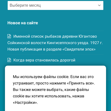
Архив
записей
Новое на сайте
Именной список рыбаков деревни Югантово
Сойкинской волости Кингисеппского уезда. 1927 г.
Новая публикация в разделе «Свидетели эпох»
Когда вера становилась дорогой
Список домохозяев деревни Маттия
Мы используем файлы cookie. Если вас это
Котельской волости Кингисеппского уезда. 1926-
устраивает, просто нажмите «Принять все».
27 гг. Новая публикация в разделе «Свидетели
Вы также можете выбрать, какие файлы
эпох»
cookie вы хотите использовать, нажав
«Настройки».