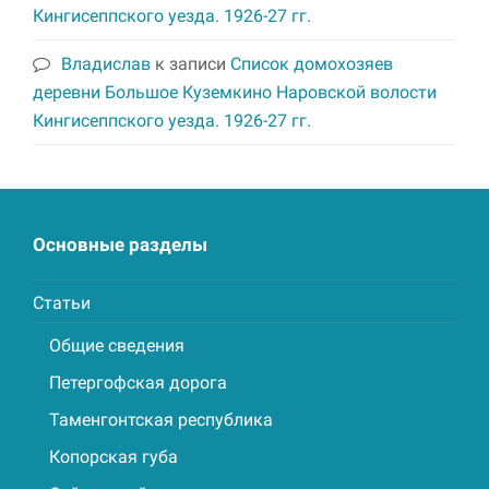
Кингисеппского уезда. 1926-27 гг.
Владислав
к записи
Список домохозяев
деревни Большое Куземкино Наровской волости
Кингисеппского уезда. 1926-27 гг.
Основные разделы
Статьи
Общие сведения
Петергофская дорога
Таменгонтская республика
Копорская губа