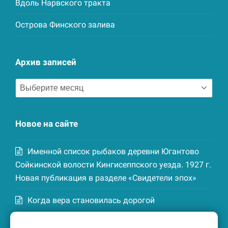
Вдоль Нарвского тракта
Острова Финского залива
Архив записей
Архив
записей
Новое на сайте
Именной список рыбаков деревни Югантово
Сойкинской волости Кингисеппского уезда. 1927 г.
Новая публикация в разделе «Свидетели эпох»
Когда вера становилась дорогой
Список домохозяев деревни Маттия