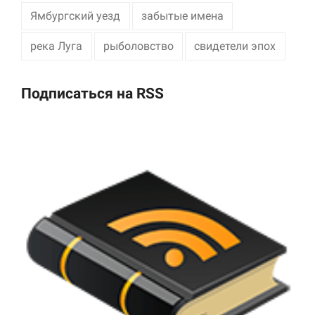
Ямбургский уезд
забытые имена
река Луга
рыболовство
свидетели эпох
Подписаться на RSS