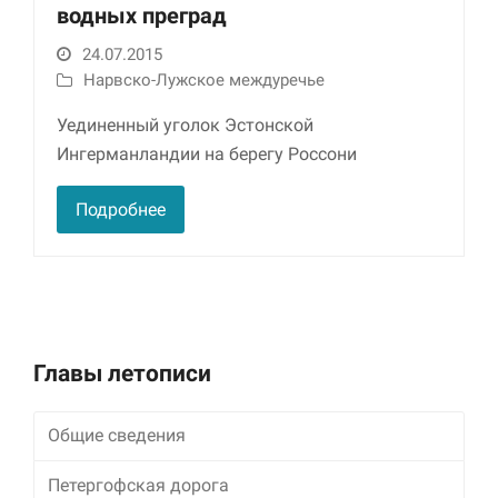
водных преград
24.07.2015
Нарвско-Лужское междуречье
Уединенный уголок Эстонской
Ингерманландии на берегу Россони
Подробнее
Главы летописи
Общие сведения
Петергофская дорога