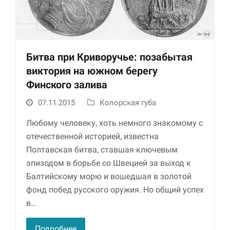
Битва при Криворучье: позабытая
виктория на южном берегу
Финского залива
07.11.2015
Копорская губа
Любому человеку, хоть немного знакомому с
отечественной историей, известна
Полтавская битва, ставшая ключевым
эпизодом в борьбе со Швецией за выход к
Балтийскому морю и вошедшая в золотой
фонд побед русского оружия. Но общий успех
в…
Подробнее