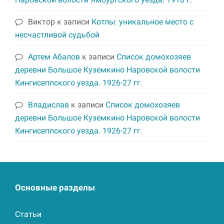
Виктор
к записи
Котлы: уникальное место с
несчастливой судьбой
Артем Абалов
к записи
Список домохозяев
деревни Большое Куземкино Наровской волости
Кингисеппского уезда. 1926-27 гг.
Владислав
к записи
Список домохозяев
деревни Большое Куземкино Наровской волости
Кингисеппского уезда. 1926-27 гг.
Основные разделы
Статьи