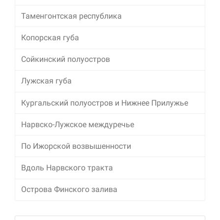
Таменгонтская республика
Копорская губа
Сойкинский полуостров
Лужская губа
Кургальский полуостров и Нижнее Прилужье
Нарвско-Лужское междуречье
По Ижорской возвышенности
Вдоль Нарвского тракта
Острова Финского залива