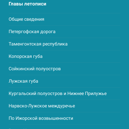
Главы летописи
Общие сведения
Петергофская дорога
Таменгонтская республика
Копорская губа
Сойкинский полуостров
Лужская губа
Кургальский полуостров и Нижнее Прилужье
Нарвско-Лужское междуречье
По Ижорской возвышенности