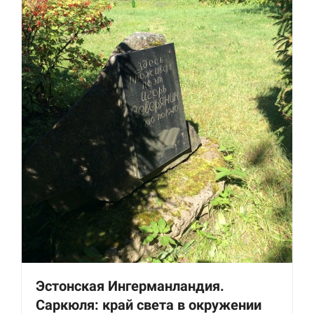
Эстонская Ингерманландия.
Саркюля: край света в окружении