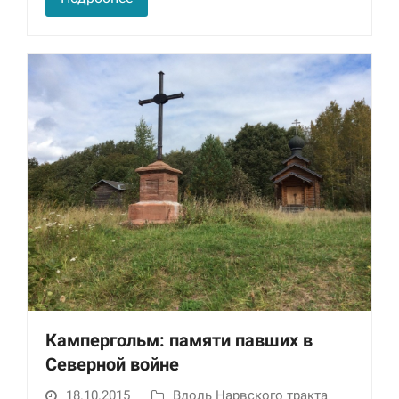
Кампергольм: памяти павших в
Северной войне
18.10.2015
Вдоль Нарвского тракта