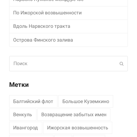
По Ижорской возвышенности
Вдоль Нарвского тракта
Острова Финского залива
Поиск
Отпра
Метки
Балтийский флот
Большое Куземкино
Венкуль
Возвращение забытых имен
Ивангород
Ижорская возвышенность