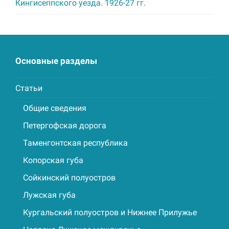
Кингисеппского уезда. 1926-27 гг.
Основные разделы
Статьи
Общие сведения
Петергофская дорога
Таменгонтская республика
Копорская губа
Сойкинский полуостров
Лужская губа
Кургальский полуостров и Нижнее Прилужье