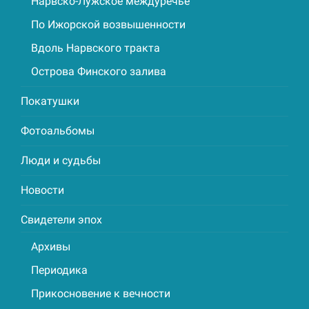
Нарвско-Лужское междуречье
По Ижорской возвышенности
Вдоль Нарвского тракта
Острова Финского залива
Покатушки
Фотоальбомы
Люди и судьбы
Новости
Свидетели эпох
Архивы
Периодика
Прикосновение к вечности