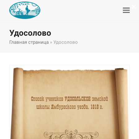
×
Удосолово
Главная страница
»
Удосолово