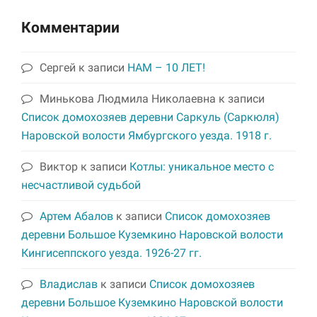
Комментарии
Сергей
к записи
НАМ – 10 ЛЕТ!
Минькова Людмила Николаевна
к записи
Список домохозяев деревни Саркуль (Саркюля)
Наровской волости Ямбургского уезда. 1918 г.
Виктор
к записи
Котлы: уникальное место с
несчастливой судьбой
Артем Абалов
к записи
Список домохозяев
деревни Большое Куземкино Наровской волости
Кингисеппского уезда. 1926-27 гг.
Владислав
к записи
Список домохозяев
деревни Большое Куземкино Наровской волости