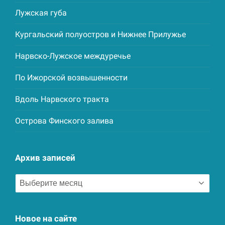
Лужская губа
Кургальский полуостров и Нижнее Прилужье
Нарвско-Лужское междуречье
По Ижорской возвышенности
Вдоль Нарвского тракта
Острова Финского залива
Архив записей
Архив
записей
Новое на сайте