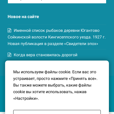
записей
Новое на сайте
Именной список рыбаков деревни Югантово
Сойкинской волости Кингисеппского уезда. 1927 г.
Новая публикация в разделе «Свидетели эпох»
Когда вера становилась дорогой
Список домохозяев деревни Маттия
Мы используем файлы cookie. Если вас это
Котельской волости Кингисеппского уезда. 1926-
устраивает, просто нажмите «Принять все».
27 гг. Новая публикация в разделе «Свидетели
Вы также можете выбрать, какие файлы
эпох»
cookie вы хотите использовать, нажав
«Настройки».