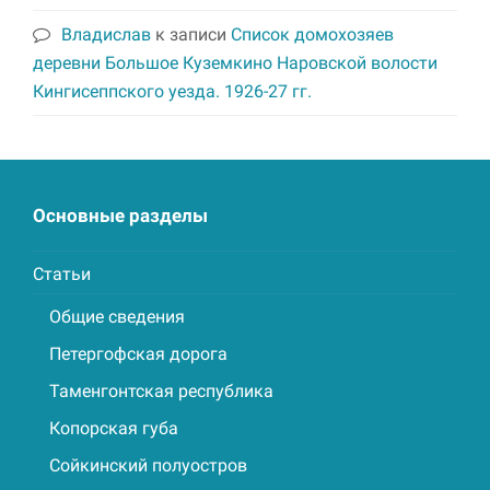
Владислав
к записи
Список домохозяев
деревни Большое Куземкино Наровской волости
Кингисеппского уезда. 1926-27 гг.
Основные разделы
Статьи
Общие сведения
Петергофская дорога
Таменгонтская республика
Копорская губа
Сойкинский полуостров