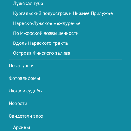
Лужская губа
Кургальский полуостров и Нижнее Прилужье
Нарвско-Лужское междуречье
По Ижорской возвышенности
Вдоль Нарвского тракта
Острова Финского залива
Покатушки
Фотоальбомы
Люди и судьбы
Новости
Свидетели эпох
Архивы