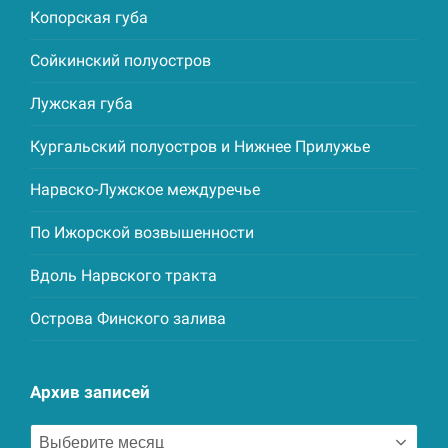
Копорская губа
Сойкинский полуостров
Лужская губа
Кургальский полуостров и Нижнее Прилужье
Нарвско-Лужское междуречье
По Ижорской возвышенности
Вдоль Нарвского тракта
Острова Финского залива
Архив записей
Архив