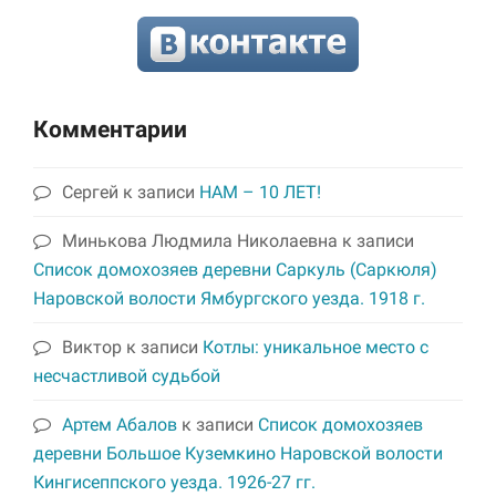
Комментарии
Сергей
к записи
НАМ – 10 ЛЕТ!
Минькова Людмила Николаевна
к записи
Список домохозяев деревни Саркуль (Саркюля)
Наровской волости Ямбургского уезда. 1918 г.
Виктор
к записи
Котлы: уникальное место с
несчастливой судьбой
Артем Абалов
к записи
Список домохозяев
деревни Большое Куземкино Наровской волости
Кингисеппского уезда. 1926-27 гг.