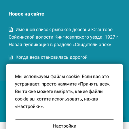
Новое на сайте
Именной список рыбаков деревни Югантово
Сойкинской волости Кингисеппского уезда. 1927 г.
Новая публикация в разделе «Свидетели эпох»
Когда вера становилась дорогой
Список домохозяев деревни Маттия
Мы используем файлы cookie. Если вас это
Котельской волости Кингисеппского уезда. 1926-
устраивает, просто нажмите «Принять все».
27 гг. Новая публикация в разделе «Свидетели
Вы также можете выбрать, какие файлы
эпох»
cookie вы хотите использовать, нажав
«Настройки».
Настройки