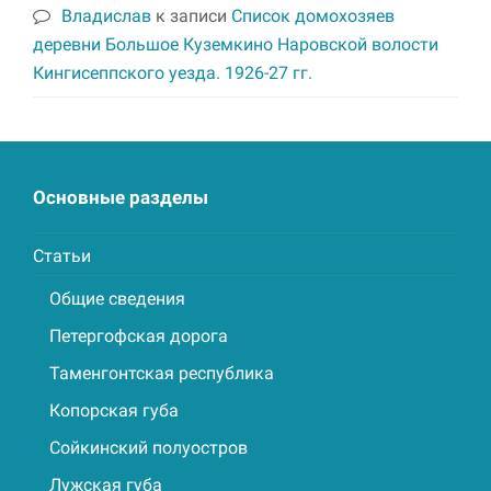
Владислав
к записи
Список домохозяев
деревни Большое Куземкино Наровской волости
Кингисеппского уезда. 1926-27 гг.
Основные разделы
Статьи
Общие сведения
Петергофская дорога
Таменгонтская республика
Копорская губа
Сойкинский полуостров
Лужская губа