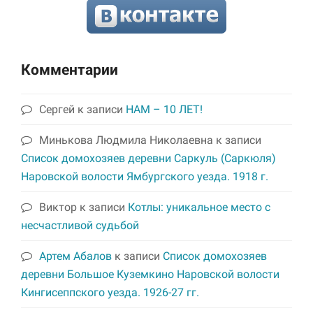
Комментарии
Сергей
к записи
НАМ – 10 ЛЕТ!
Минькова Людмила Николаевна
к записи
Список домохозяев деревни Саркуль (Саркюля)
Наровской волости Ямбургского уезда. 1918 г.
Виктор
к записи
Котлы: уникальное место с
несчастливой судьбой
Артем Абалов
к записи
Список домохозяев
деревни Большое Куземкино Наровской волости
Кингисеппского уезда. 1926-27 гг.