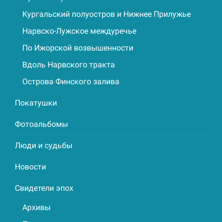
Кургальский полуостров и Нижнее Прилужье
Нарвско-Лужское междуречье
По Ижорской возвышенности
Вдоль Нарвского тракта
Острова Финского залива
Покатушки
Фотоальбомы
Люди и судьбы
Новости
Свидетели эпох
Архивы