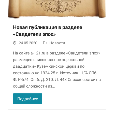
Новая публикация в разделе
«Свидетели эпох»
24.05.2020
Новости
На сайте a-121.ru в разделе «Свидетели эпох»
размещен список членов «церковной
двадцатки» Куземкинской церкви по
состоянию на 1924-25 г. Источник: ЦГА СПб
Ф. Р-574. Оп.6. Д. 210. Л. 443 Список состоит в
общей сложности из…
Подробнее