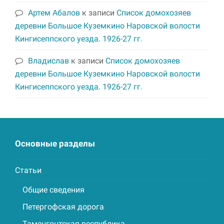
Артем Абалов
к записи
Список домохозяев
деревни Большое Куземкино Наровской волости
Кингисеппского уезда. 1926-27 гг.
Владислав
к записи
Список домохозяев
деревни Большое Куземкино Наровской волости
Кингисеппского уезда. 1926-27 гг.
Основные разделы
Статьи
Общие сведения
Петергофская дорога
Таменгонтская республика