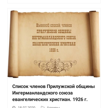
Список членов Прилужской общины
Ингерманландского союза
евангелических христиан. 1926 г.
18.07.2020
Архивы