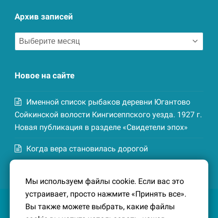
Архив записей
Архив
записей
Новое на сайте
Именной список рыбаков деревни Югантово
Сойкинской волости Кингисеппского уезда. 1927 г.
Новая публикация в разделе «Свидетели эпох»
Когда вера становилась дорогой
Список домохозяев деревни Маттия
Мы используем файлы cookie. Если вас это
Котельской волости Кингисеппского уезда. 1926-
устраивает, просто нажмите «Принять все».
27 гг. Новая публикация в разделе «Свидетели
Вы также можете выбрать, какие файлы
эпох»