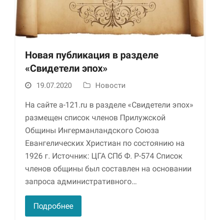
Новая публикация в разделе
«Свидетели эпох»
19.07.2020
Новости
На сайте a-121.ru в разделе «Свидетели эпох»
размещен список членов Прилужской
Общины Ингерманландского Союза
Евангелических Христиан по состоянию на
1926 г. Источник: ЦГА СПб Ф. Р-574 Список
членов общины был составлен на основании
запроса административного…
Подробнее