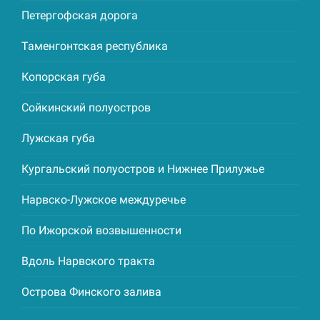
Петергофская дорога
Таменгонтская республика
Копорская губа
Сойкинский полуостров
Лужская губа
Кургальский полуостров и Нижнее Прилужье
Нарвско-Лужское междуречье
По Ижорской возвышенности
Вдоль Нарвского тракта
Острова Финского залива