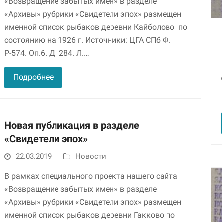
«Возвращение забытых имен» в разделе
улучшить
«Архивы» рубрики «Свидетели эпох» размещен
функциональность
и структуру веб-
именной список рыбаков деревни Кайболово по
сайта, исходя из
состоянию на 1926 г. Источники: ЦГА СПб Ф.
того, как он
Р-574. Оп.6. Д. 284. Л.…
используется.
Подробнее
Пользовательский
опыт
Для обеспечения
максимально
эффективной работы
Новая публикация в разделе
нашего сайта во
«Свидетели эпох»
время вашего
посещения, отказ от
22.03.2019
Новости
использования этих
файлов cookie
В рамках специального проекта нашего сайта
приведет к
«Возвращение забытых имен» в разделе
исчезновению
некоторых функций
«Архивы» рубрики «Свидетели эпох» размещен
сайта.
именной список рыбаков деревни Гакково по