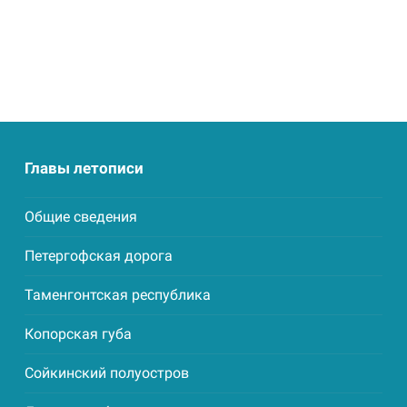
Главы летописи
Общие сведения
Петергофская дорога
Таменгонтская республика
Копорская губа
Сойкинский полуостров