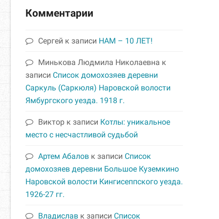
Комментарии
Сергей
к записи
НАМ – 10 ЛЕТ!
Минькова Людмила Николаевна
к
записи
Список домохозяев деревни
Саркуль (Саркюля) Наровской волости
Ямбургского уезда. 1918 г.
Виктор
к записи
Котлы: уникальное
место с несчастливой судьбой
Артем Абалов
к записи
Список
домохозяев деревни Большое Куземкино
Наровской волости Кингисеппского уезда.
1926-27 гг.
Владислав
к записи
Список