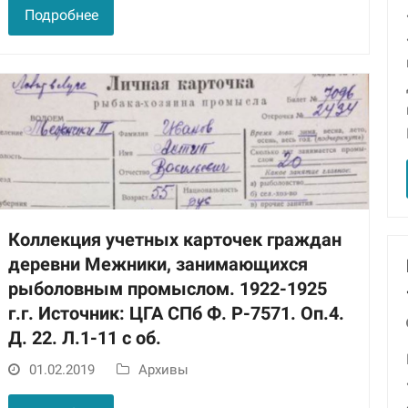
Подробнее
Коллекция учетных карточек граждан
деревни Межники, занимающихся
рыболовным промыслом. 1922-1925
г.г. Источник: ЦГА СПб Ф. Р-7571. Оп.4.
Д. 22. Л.1-11 с об.
01.02.2019
Архивы