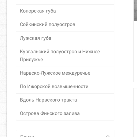
Копорская губа
Сойкинский полуостров
Лужская губа
Кургальский полуостров и Нижнее
Прилужье
Нарвско-Лужское междуречье
По Ижорской возвышенности
Вдоль Нарвского тракта
Острова Финского залива
Поиск