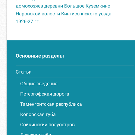
домохозяев деревни Большое Куземкино
Наровской волости Кингисеппского уезда.
1926-27 гг.
Основные разделы
Статьи
Общие сведения
Петергофская дорога
Таменгонтская республика
Копорская губа
Сойкинский полуостров
Лужская губа