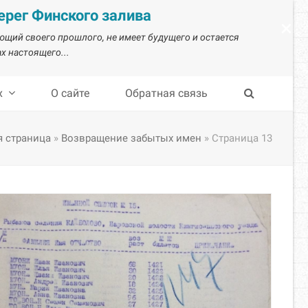
рег Финского залива
×
ающий своего прошлого, не имеет будущего и остается
х настоящего...
х
О сайте
Обратная связь
я страница
»
Возвращение забытых имен
»
Страница 13