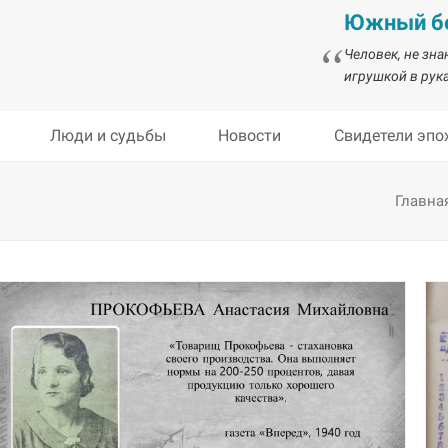
Южный бе
Человек, не зн
игрушкой в рука
Люди и судьбы
Новости
Свидетели эпо
Главна