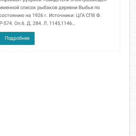
именной список рыбаков деревни Выбье по
состоянию на 1926 г. Источники: ЦГА СПб Ф.
Р-574. Оп.6. Д. 284. Л. 1145,1146…
Подробнее