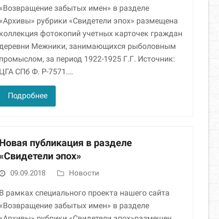
«Возвращение забытых имен» в разделе
«Архивы» рубрики «Свидетели эпох» размещена
коллекция фотокопий учетных карточек граждан
деревни Межники, занимающихся рыболовным
промыслом, за период 1922-1925 Г.Г. Источник:
ЦГА СПб Ф. Р-7571.…
Подробнее
Новая публикация в разделе
«Свидетели эпох»
09.09.2018
Новости
В рамках специального проекта нашего сайта
«Возвращение забытых имен» в разделе
«Архивы» рубрики «Свидетели эпох»размещен